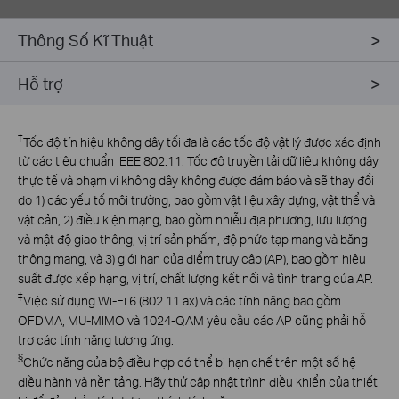
Thông Số Kĩ Thuật
Hỗ trợ
†
Tốc độ tín hiệu không dây tối đa là các tốc độ vật lý được xác định
từ các tiêu chuẩn IEEE 802.11. Tốc độ truyền tải dữ liệu không dây
thực tế và phạm vi không dây không được đảm bảo và sẽ thay đổi
do 1) các yếu tố môi trường, bao gồm vật liệu xây dựng, vật thể và
vật cản, 2) điều kiện mạng, bao gồm nhiễu địa phương, lưu lượng
và mật độ giao thông, vị trí sản phẩm, độ phức tạp mạng và băng
thông mạng, và 3) giới hạn của điểm truy cập (AP), bao gồm hiệu
suất được xếp hạng, vị trí, chất lượng kết nối và tình trạng của AP.
‡
Việc sử dụng Wi-Fi 6 (802.11 ax) và các tính năng bao gồm
OFDMA, MU-MIMO và 1024-QAM yêu cầu các AP cũng phải hỗ
trợ các tính năng tương ứng.
§
Chức năng của bộ điều hợp có thể bị hạn chế trên một số hệ
điều hành và nền tảng. Hãy thử cập nhật trình điều khiển của thiết