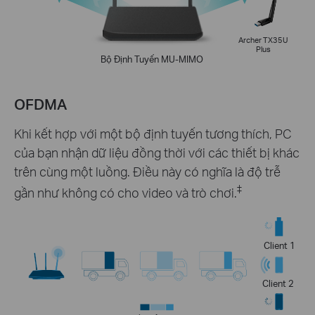
Archer TX35U
Plus
Bộ Định Tuyến MU-MIMO
OFDMA
Khi kết hợp với một bộ định tuyến tương thích, PC
của bạn nhận dữ liệu đồng thời với các thiết bị khác
trên cùng một luồng. Điều này có nghĩa là độ trễ
‡
gần như không có cho video và trò chơi.
Client 1
Client 2