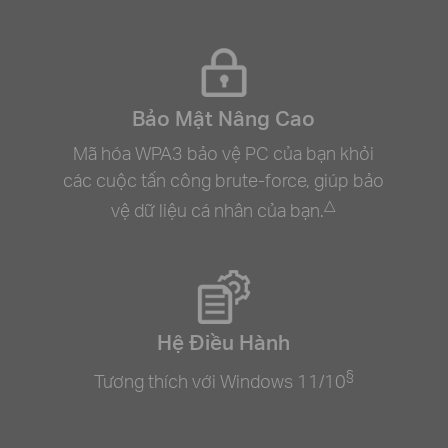
Bảo Mật Nâng Cao
Mã hóa WPA3 bảo vệ PC của bạn khỏi
các cuộc tấn công brute-force, giúp bảo
△
vệ dữ liệu cá nhân của bạn.
Hệ Điều Hành
§
Tương thích với Windows 11/10