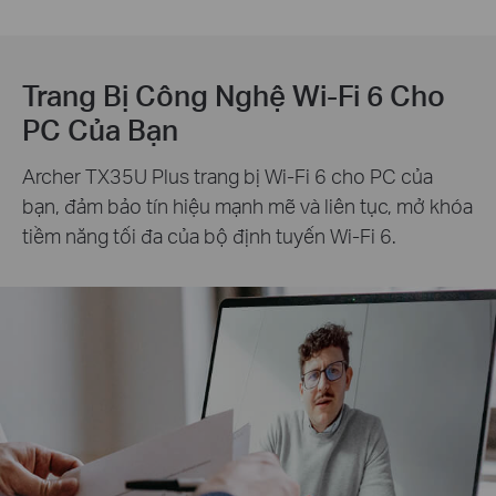
Trang Bị Công Nghệ Wi-Fi 6 Cho
PC Của Bạn
Archer TX35U Plus trang bị Wi-Fi 6 cho PC của
bạn, đảm bảo tín hiệu mạnh mẽ và liên tục, mở khóa
tiềm năng tối đa của bộ định tuyến Wi-Fi 6.