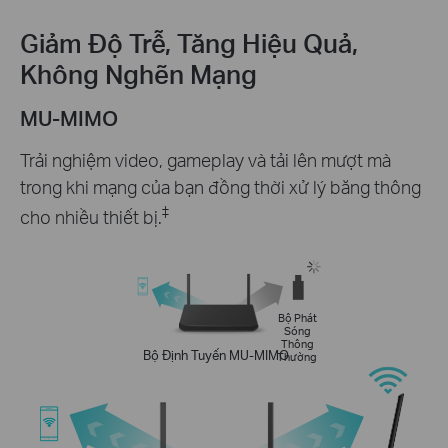
Giảm Độ Trễ, Tăng Hiệu Quả,
Không Nghẽn Mạng
MU-MIMO
Trải nghiệm video, gameplay và tải lên mượt mà
trong khi mạng của bạn đồng thời xử lý băng thông
‡
cho nhiều thiết bị.
Bộ Phát
Sóng
Thông
Bộ Định Tuyến MU-MIMO
Thường