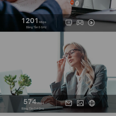
1201
Mbps
Băng Tần 5 GHz
574
Mbps
Băng Tần 2.4 GHz