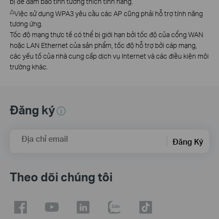
bị để đảm bảo tính tương thích tính năng.
△
Việc sử dụng WPA3 yêu cầu các AP cũng phải hỗ trợ tính năng
tương ứng.
Tốc độ mạng thực tế có thể bị giới hạn bởi tốc độ của cổng WAN
hoặc LAN Ethernet của sản phẩm, tốc độ hỗ trợ bởi cáp mạng,
các yếu tố của nhà cung cấp dịch vụ Internet và các điều kiện môi
trường khác.
Đăng ký
Địa chỉ email
Đăng Ký
Theo dõi chúng tôi