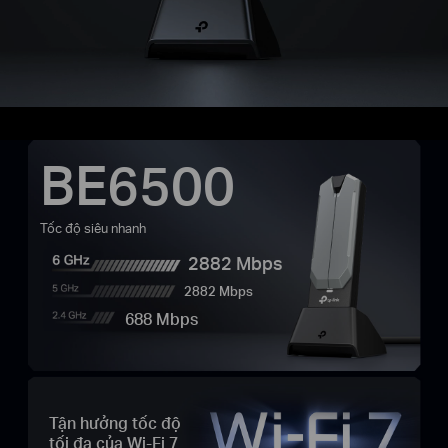
BE6500
Tốc độ siêu nhanh
2882 Mbps
2882 Mbps
688 Mbps
Tận hưởng tốc độ
tối đa của Wi-Fi 7