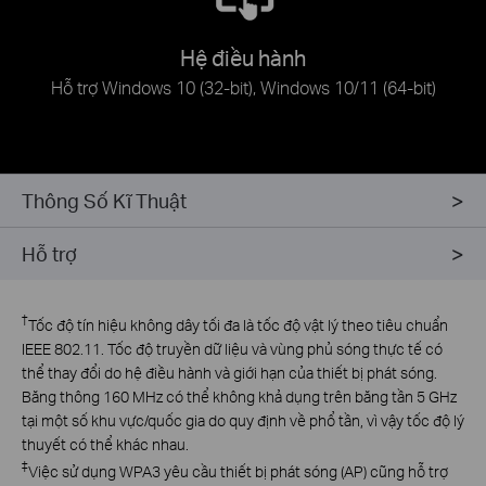
Hệ điều hành
Hỗ trợ Windows 10 (32-bit), Windows 10/11 (64-bit)
Thông Số Kĩ Thuật
Hỗ trợ
†
Tốc độ tín hiệu không dây tối đa là tốc độ vật lý theo tiêu chuẩn
IEEE 802.11. Tốc độ truyền dữ liệu và vùng phủ sóng thực tế có
thể thay đổi do hệ điều hành và giới hạn của thiết bị phát sóng.
Băng thông 160 MHz có thể không khả dụng trên băng tần 5 GHz
tại một số khu vực/quốc gia do quy định về phổ tần, vì vậy tốc độ lý
thuyết có thể khác nhau.
‡
Việc sử dụng WPA3 yêu cầu thiết bị phát sóng (AP) cũng hỗ trợ