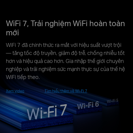
WiFi 7, Trải nghiệm WiFi hoàn toàn
mới
WiFi 7 đã chính thức ra mắt với hiệu suất vượt trội
— tăng tốc độ truyền, giảm độ trễ, chống nhiễu tốt
hơn và hiệu quả cao hơn. Gia nhập thế giới chuyên
nghiệp và trải nghiệm sức mạnh thực sự của thế hệ
WiFi tiếp theo.
Xem video
Tìm hiểu thêm về Wi-Fi 7