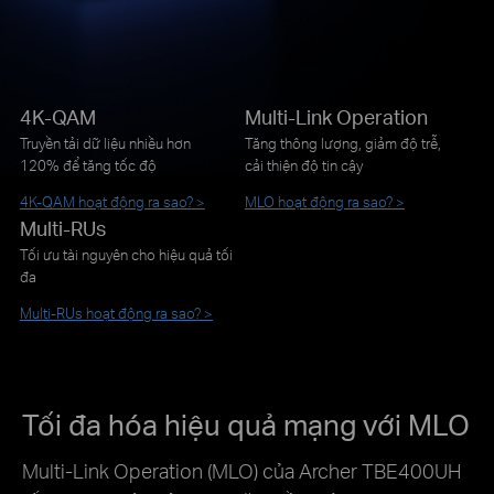
4K-QAM
Multi-Link Operation
Truyền tải dữ liệu nhiều hơn
Tăng thông lượng, giảm độ trễ,
120% để tăng tốc độ
cải thiện độ tin cậy
4K-QAM hoạt động ra sao? >
MLO hoạt động ra sao? >
Multi-RUs
Tối ưu tài nguyên cho hiệu quả tối
đa
Multi-RUs hoạt động ra sao? >
Tối đa hóa hiệu quả mạng với MLO
Multi-Link Operation (MLO) của Archer TBE400UH