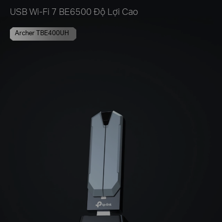
USB Wi-Fi 7 BE6500 Độ Lợi Cao
Archer TBE400UH