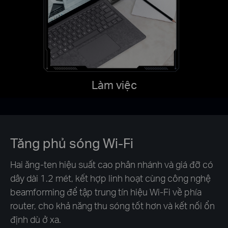
Làm việc
Tăng phủ sóng Wi-Fi
Hai ăng-ten hiệu suất cao phân nhánh và giá đỡ có
dây dài 1.2 mét, kết hợp linh hoạt cùng công nghệ
beamforming để tập trung tín hiệu Wi-Fi về phía
router, cho khả năng thu sóng tốt hơn và kết nối ổn
định dù ở xa.