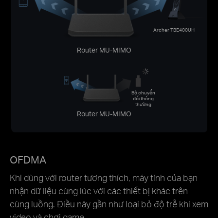
Archer TBE400UH
Router MU-MIMO
Bộ chuyển
đổi thông
thường
Router MU-MIMO
OFDMA
Khi dùng với router tương thích, máy tính của bạn
nhận dữ liệu cùng lúc với các thiết bị khác trên
cùng luồng. Điều này gần như loại bỏ độ trễ khi xem
video và chơi game.