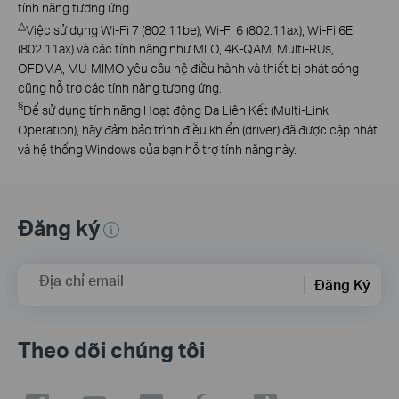
tính năng tương ứng.
△
Việc sử dụng Wi-Fi 7 (802.11be), Wi-Fi 6 (802.11ax), Wi-Fi 6E
(802.11ax) và các tính năng như MLO, 4K-QAM, Multi-RUs,
OFDMA, MU-MIMO yêu cầu hệ điều hành và thiết bị phát sóng
cũng hỗ trợ các tính năng tương ứng.
§
Để sử dụng tính năng Hoạt động Đa Liên Kết (Multi-Link
Operation), hãy đảm bảo trình điều khiển (driver) đã được cập nhật
và hệ thống Windows của bạn hỗ trợ tính năng này.
Đăng ký
Địa chỉ email
Đăng Ký
Theo dõi chúng tôi