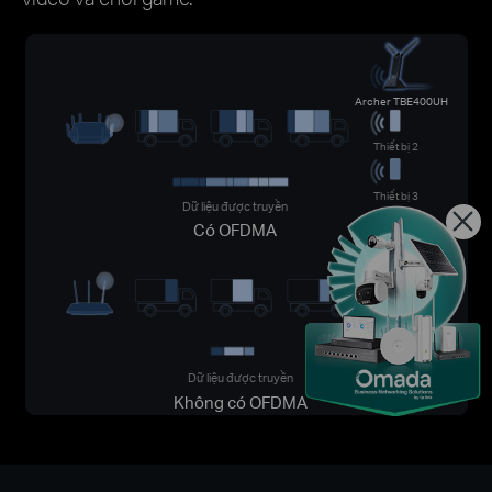
Archer TBE400UH
Thiết bị 2
Thiết bị 3
Dữ liệu được truyền
Có OFDMA
Đang chờ
Thiết bị 2
Thiết bị 3
Dữ liệu được truyền
Không có OFDMA