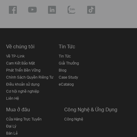
Về chúng tôi
Tin Tức
Về TP-Link
Tin Tức
Cam Kết Bảo Mật
Giải Thưởng
Phát Triển Bền Vững
Blog
Chính Sách Quyền Riêng Tư
Case Study
Điều khoản sử dụng
eCatalog
Cơ hội nghề nghiệp
Liên Hệ
Mua ở đâu
Công Nghệ & Ứng Dụng
Cửa Hàng Trực Tuyến
Công Nghệ
Đại Lý
Bán Lẻ