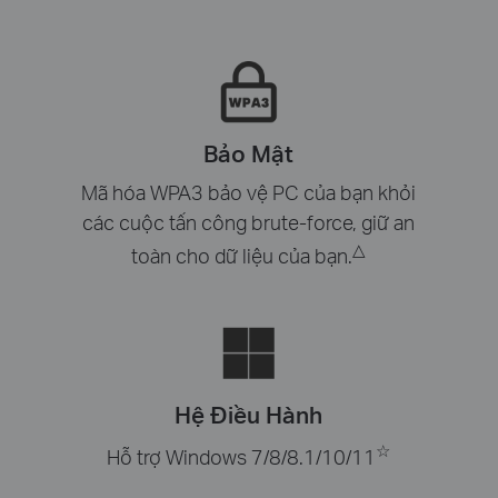
Bảo Mật
Mã hóa WPA3 bảo vệ PC của bạn khỏi
các cuộc tấn công brute-force, giữ an
△
toàn cho dữ liệu của bạn.
Hệ Điều Hành
☆
Hỗ trợ Windows 7/8/8.1/10/11