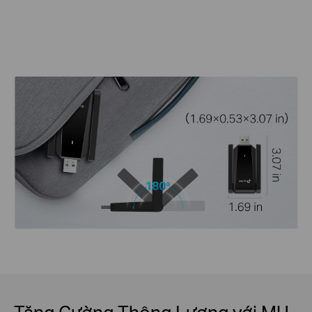
Tăng Cường Thông Lượng với MU-