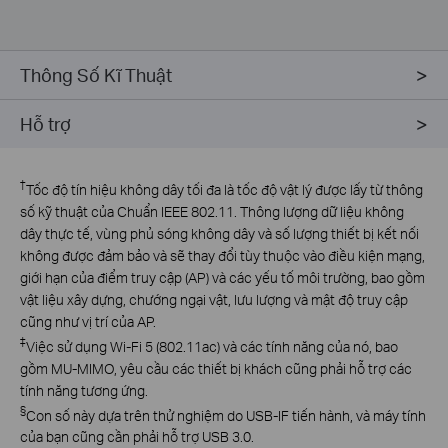
Thông Số Kĩ Thuật
Hỗ trợ
†
Tốc độ tín hiệu không dây tối đa là tốc độ vật lý được lấy từ thông
số kỹ thuật của Chuẩn IEEE 802.11. Thông lượng dữ liệu không
dây thực tế, vùng phủ sóng không dây và số lượng thiết bị kết nối
không được đảm bảo và sẽ thay đổi tùy thuộc vào điều kiện mạng,
giới hạn của điểm truy cập (AP) và các yếu tố môi trường, bao gồm
vật liệu xây dựng, chướng ngại vật, lưu lượng và mật độ truy cập
cũng như vị trí của AP.
‡
Việc sử dụng Wi-Fi 5 (802.11ac) và các tính năng của nó, bao
gồm MU-MIMO, yêu cầu các thiết bị khách cũng phải hỗ trợ các
tính năng tương ứng.
§
Con số này dựa trên thử nghiệm do USB-IF tiến hành, và máy tính
của bạn cũng cần phải hỗ trợ USB 3.0.