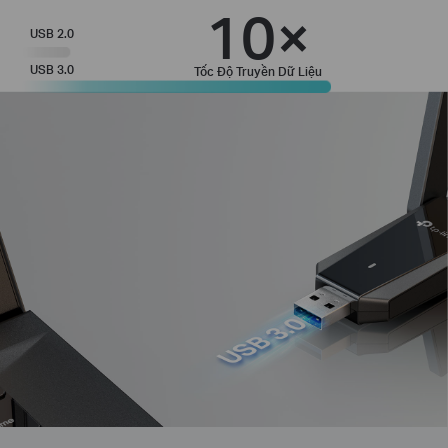
10×
USB 2.0
USB 3.0
Tốc Độ Truyền Dữ Liệu