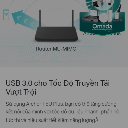
Archer T5U Plus
Router MU-MIMO
USB 3.0 cho Tốc Độ Truyền Tải
Vượt Trội
Sử dụng Archer T5U Plus, bạn có thể tăng cường
kết nối của mình với tốc độ dữ liệu nhanh, phản hồi
§
tức thì và hiệu suất tiết kiệm năng lượng.