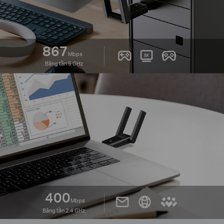
867
Mbps
Băng tần 5 GHz
400
Mbps
Băng tần 2.4 GHz