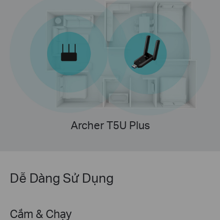
Archer T5U Plus
Dễ Dàng Sử Dụng
Cắm & Chạy