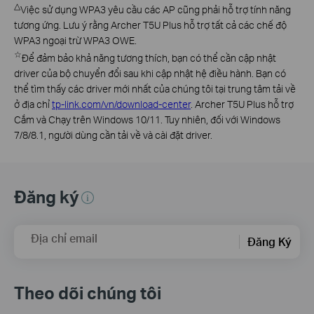
△
Việc sử dụng WPA3 yêu cầu các AP cũng phải hỗ trợ tính năng
tương ứng. Lưu ý rằng Archer T5U Plus hỗ trợ tất cả các chế độ
WPA3 ngoại trừ WPA3 OWE.
☆
Để đảm bảo khả năng tương thích, bạn có thể cần cập nhật
driver của bộ chuyển đổi sau khi cập nhật hệ điều hành. Bạn có
thể tìm thấy các driver mới nhất của chúng tôi tại trung tâm tải về
ở địa chỉ
tp-link.com/
vn/download-center
. Archer T5U Plus hỗ trợ
Cắm và Chạy trên Windows 10/11. Tuy nhiên, đối với Windows
7/8/8.1, người dùng cần tải về và cài đặt driver.
Đăng ký
Địa chỉ email
Đăng Ký
Theo dõi chúng tôi