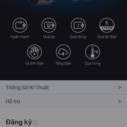
Ngắn mạch
Quá áp
Quá dòng
Quá tải điện
Xả tĩnh điện
Tăng điện
Quá nóng
Thông Số Kĩ Thuật
Hỗ trợ
Đăng ký