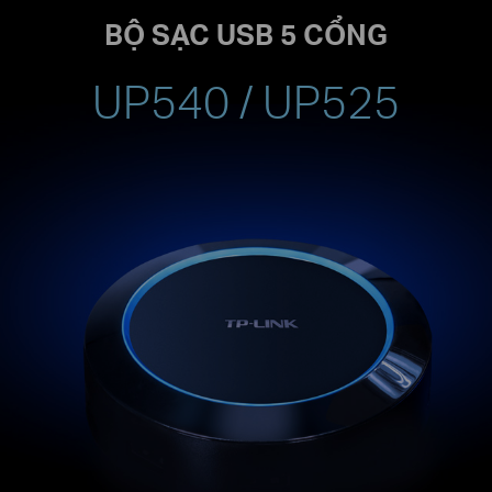
BỘ SẠC USB 5 CỔNG
UP540 / UP525