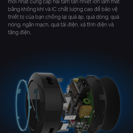
mới nhất cung cấp hai tấm tản nhiệt lớn làm mát
bằng không khí và IC chất lượng cao để bảo vệ
thiết bị của bạn chống lại quá áp, quá dòng, quá
nóng, ngắn mạch, quá tải điện, xả tĩnh điện và
tăng điện.