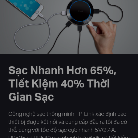
Sạc Nhanh Hơn 65%,
Tiết Kiệm 40% Thời
Gian Sạc
Công nghệ sạc thông minh TP-Link xác định các
thiết bị được kết nối và cung cấp đầu ra tối đa có
thể, cùng với tốc độ sạc cực nhanh 5V/2.4A,
UP525 và UP540 sạc nhanh hơn 65% và tiết kiệm