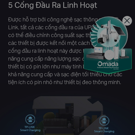
5 Cổng Đầu Ra Linh Hoạt
Được hỗ trợ bởi công nghệ sạc thông minh TP-
Link, tất cả các cổng đầu ra của UP525 và UP540
có thể điều chỉnh công suất sạc thông minh theo
các thiết bị được kết nối một cách tự động. Các
cổng đầu ra linh hoạt này được thiết kế để có khả
năng cung cấp năng lượng sạc đầy đủ cho các
thiết bị có pin lớn như máy tính bảng và cũng có
khả năng cung cấp và sạc điện tối thiểu cho các
tiện ích có pin nhỏ như thiết bị đeo thông minh.