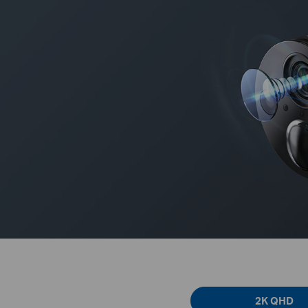
2K QHD