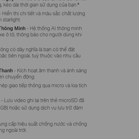
, kéo dài thời gian sử dụng của bạn.
*
 Hiển thị chi tiết và màu sắc chất lượng
starlight.
 Thông Minh
- Hệ thống AI thông minh
xe ô tô, thông báo cho người dùng khi
ông có dây nghĩa là bạn có thể đặt
oặc bên ngoài, tuỳ thuộc vào nhu cầu
Thanh
- Kích hoạt âm thanh và ánh sáng
iện chuyển động.
ép giao tiếp thông qua micro và loa tích
- Lưu video ghi lại trên thẻ microSD đã
 GB) hoặc sử dụng dịch vụ lưu trữ đám
ung cấp hiệu suất chống nước và chống
g ngoài trời.