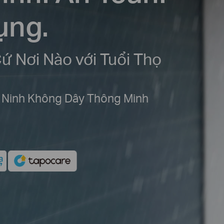
ụng.
ứ Nơi Nào với Tuổi Thọ
 Ninh Không Dây Thông Minh