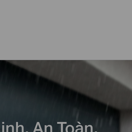
nh. An Toàn.