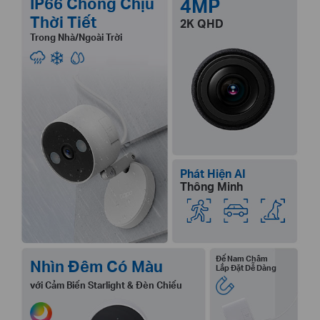
IP66 Chống Chịu
4MP
Thời Tiết
2K QHD
Trong Nhà/Ngoài Trời
Phát Hiện AI
Thông Minh
Đế Nam Châm
Nhìn Đêm Có Màu
Lắp Đặt Dễ Dàng
với Cảm Biến Starlight & Đèn Chiếu