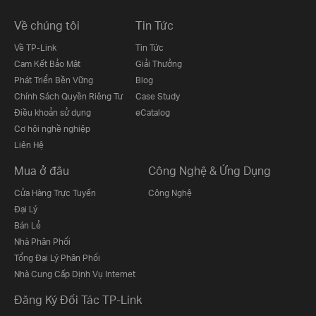
Về chúng tôi
Tin Tức
Về TP-Link
Tin Tức
Cam Kết Bảo Mật
Giải Thưởng
Phát Triển Bền Vững
Blog
Chính Sách Quyền Riêng Tư
Case Study
Điều khoản sử dụng
eCatalog
Cơ hội nghề nghiệp
Liên Hệ
Mua ở đâu
Công Nghệ & Ứng Dụng
Cửa Hàng Trực Tuyến
Công Nghệ
Đại Lý
Bán Lẻ
Nhà Phân Phối
Tổng Đại Lý Phân Phối
Nhà Cung Cấp Dịnh Vụ Internet
Đăng Ký Đối Tác TP-Link