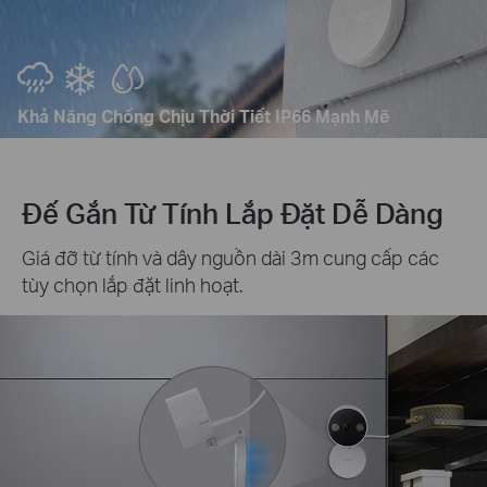
Khả Năng Chống Chịu Thời Tiết IP66 Mạnh Mẽ
Đế Gắn Từ Tính Lắp Đặt Dễ Dàng
Giá đỡ từ tính và dây nguồn dài 3m cung cấp các
tùy chọn lắp đặt linh hoạt.