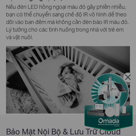
Nếu đèn LED hồng ngoại màu đỏ gây phiền nhiễu,
bạn có thể chuyển sang chế độ IR vô hình để theo
dõi vào ban đêm mà không cần đèn báo IR màu đỏ.
Lý tưởng cho các tình huống trong nhà với trẻ em
và vật nuôi.
Bảo Mật Nội Bộ & Lưu Trữ Cloud