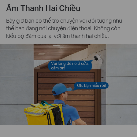
Âm Thanh Hai Chiều
Bây giờ bạn có thể trò chuyện với đối tượng như
thể bạn đang nói chuyện điện thoại. Không còn
kiểu bộ đàm qua lại với âm thanh hai chiều.
Vui lòng để nó ở cửa,
cảm ơn!
Ok. Bạn hiểu rồi!