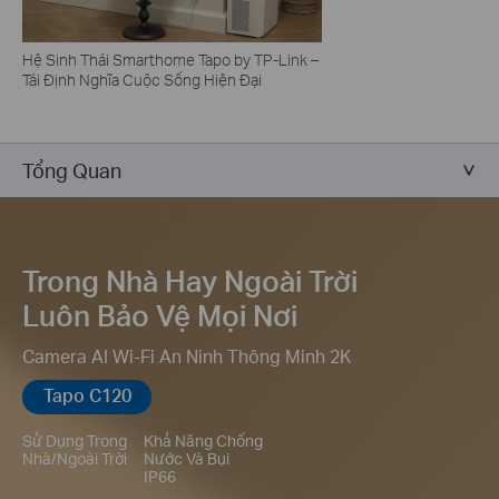
Hệ Sinh Thái Smarthome Tapo by TP-Link –
Tái Định Nghĩa Cuộc Sống Hiện Đại
Tổng Quan
Trong Nhà Hay Ngoài Trời
Luôn Bảo Vệ Mọi Nơi
Camera AI Wi-Fi An Ninh Thông Minh 2K
Tapo C120
Sử Dụng Trong
Khả Năng Chống
Nhà/Ngoài Trời
Nước Và Bụi
IP66