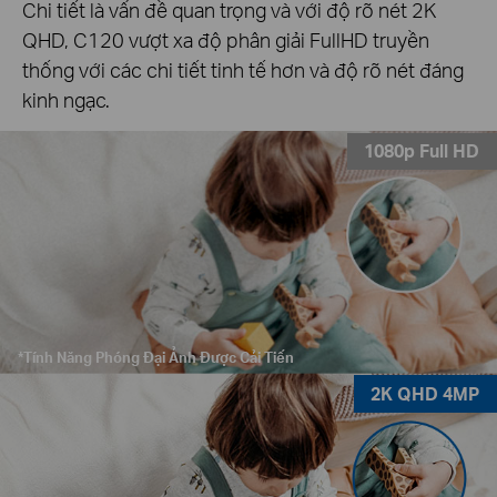
Chi tiết là vấn đề quan trọng và với độ rõ nét 2K
QHD, C120 vượt xa độ phân giải FullHD truyền
thống với các chi tiết tinh tế hơn và độ rõ nét đáng
kinh ngạc.
1080p Full HD
*Tính Năng Phóng Đại Ảnh Được Cải Tiến
2K QHD 4MP