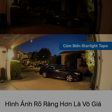
Cảm Biến Starlight Tapo
Hình Ảnh Rõ Ràng Hơn Là Vô Giá