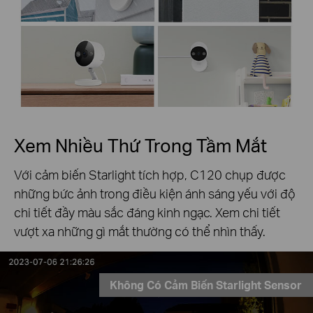
Xem Nhiều Thứ Trong Tầm Mắt
Với cảm biến Starlight tích hợp, C120 chụp được
những bức ảnh trong điều kiện ánh sáng yếu với độ
chi tiết đầy màu sắc đáng kinh ngạc. Xem chi tiết
vượt xa những gì mắt thường có thể nhìn thấy.
Không Có Cảm Biến Starlight Sensor