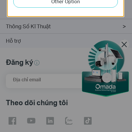
Other Option
installation.
Thông Số Kĩ Thuật
Hỗ trợ
Đăng ký
Địa chỉ email
Đăng Ký
Theo dõi chúng tôi