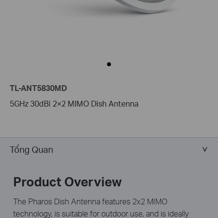
TL-ANT5830MD
5GHz 30dBi 2×2 MIMO Dish Antenna
Tổng Quan
Product Overview
The Pharos Dish Antenna features 2x2 MIMO
technology, is suitable for outdoor use, and is ideally