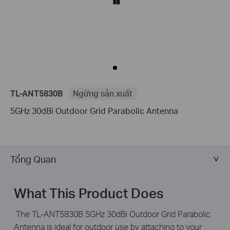
TL-ANT5830B
Ngừng sản xuất
5GHz 30dBi Outdoor Grid Parabolic Antenna
Tổng Quan
What This Product Does
The TL-ANT5830B 5GHz 30dBi Outdoor Grid Parabolic
Antenna is ideal for outdoor use by attaching to your