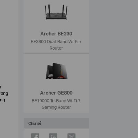
Archer BE230
BE3600 Dual-Band Wi-Fi 7
Router
a
Archer GE800
tương
ang
BE19000 Tri-Band Wi-Fi 7
Gaming Router
Chia sẻ