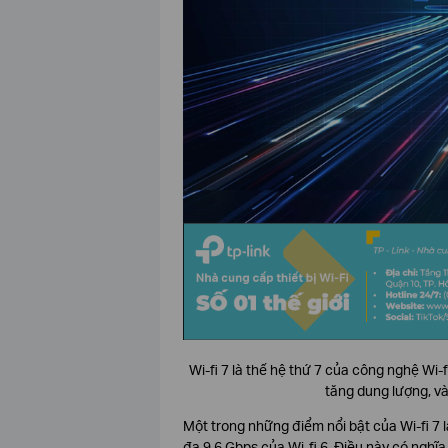
Wi-fi 7 là thế hệ thứ 7 của công nghệ Wi
tăng dung lượng, và
Một trong những điểm nổi bật của Wi-fi 7 l
đa 9,6 Gbps của Wi-fi 6. Điều này có nghĩa 