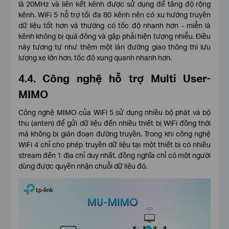
là 20MHz và liên kết kênh được sử dụng để tăng độ rộng
kênh. WiFi 5 hỗ trợ tối đa 80 kênh nên có xu hướng truyền
dữ liệu tốt hơn và thường có tốc độ nhanh hơn - miễn là
kênh không bị quá đông và gặp phải hiện tượng nhiễu. Điều
này tương tự như thêm một làn đường giao thông thì lưu
lượng xe lớn hơn, tốc độ xung quanh nhanh hơn.
4.4. Công nghệ hỗ trợ Multi User-
MIMO
Công nghệ MIMO của WiFi 5 sử dụng nhiều bộ phát và bộ
thu (anten) để gửi dữ liệu đến nhiều thiết bị WiFi đồng thời
mà không bị gián đoạn đường truyền. Trong khi công nghệ
WiFi 4 chỉ cho phép truyền dữ liệu tại một thiết bị có nhiều
stream đến 1 địa chỉ duy nhất, đồng nghĩa chỉ có một người
dùng được quyền nhận chuỗi dữ liệu đó.