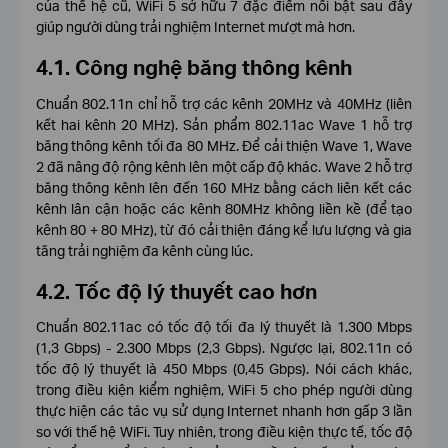
của thế hệ cũ, WiFi 5 sở hữu 7 đặc điểm nổi bật sau đây
giúp người dùng trải nghiệm Internet mượt mà hơn.
4.1. Công nghệ băng thông kênh
Chuẩn 802.11n chỉ hỗ trợ các kênh 20MHz và 40MHz (liên
kết hai kênh 20 MHz). Sản phẩm 802.11ac Wave 1 hỗ trợ
băng thông kênh tối đa 80 MHz. Để cải thiện Wave 1, Wave
2 đã nâng độ rộng kênh lên một cấp độ khác. Wave 2 hỗ trợ
băng thông kênh lên đến 160 MHz bằng cách liên kết các
kênh lân cận hoặc các kênh 80MHz không liền kề (để tạo
kênh 80 + 80 MHz), từ đó cải thiện đáng kể lưu lượng và gia
tăng trải nghiệm đa kênh cùng lúc.
4.2. Tốc độ lý thuyết cao hơn
Chuẩn 802.11ac có tốc độ tối đa lý thuyết là 1.300 Mbps
(1,3 Gbps) - 2.300 Mbps (2,3 Gbps). Ngược lại, 802.11n có
tốc độ lý thuyết là 450 Mbps (0,45 Gbps). Nói cách khác,
trong điều kiện kiểm nghiệm, WiFi 5 cho phép người dùng
thực hiện các tác vụ sử dụng Internet nhanh hơn gấp 3 lần
so với thế hệ WiFi. Tuy nhiên, trong điều kiện thực tế, tốc độ