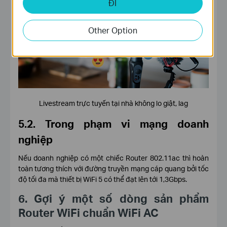
ĐI
Other Option
Livestream trực tuyến tại nhà không lo giật, lag
5.2. Trong phạm vi mạng doanh
nghiệp
Nếu doanh nghiệp có một chiếc Router 802.11ac thì hoàn
toàn tương thích với đường truyền mạng cáp quang bởi tốc
độ tối đa mà thiết bị WiFi 5 có thể đạt lên tới 1,3Gbps.
6. Gợi ý một số dòng sản phẩm
Router WiFi chuẩn WiFi AC