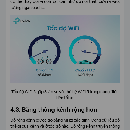
có thể thay đổi vì còn vật cản như đồ nội thất, cửa ra vào,
tường ngăn cách,...
Tốc độ WiFi 5 gấp 3 lần so với thế hệ WiFi 5 trong cùng điều
kiện tối ưu
4.3. Băng thông kênh rộng hơn
Độ rộng kênh (được đo bằng MHz) xác định lượng dữ liệu có
thể đi qua kênh và ở tốc độ nào. Độ rộng kênh truyền thống