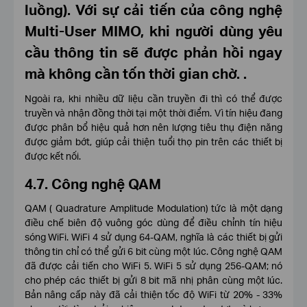
luồng). Với sự cải tiến của công nghệ
Multi-User MIMO, khi người dùng yêu
cầu thông tin sẽ được phản hồi ngay
mà không cần tốn thời gian chờ. .
Ngoài ra, khi nhiều dữ liệu cần truyền đi thì có thể được
truyền và nhận đồng thời tại một thời điểm. Vì tín hiệu đang
được phân bổ hiệu quả hơn nên lượng tiêu thụ điện năng
được giảm bớt, giúp cải thiện tuổi thọ pin trên các thiết bị
được kết nối.
4.7. Công nghệ QAM
QAM ( Quadrature Amplitude Modulation) tức là một dạng
điều chế biên độ vuông góc dùng để điều chỉnh tín hiệu
sóng WiFi. WiFi 4 sử dụng 64-QAM, nghĩa là các thiết bị gửi
thông tin chỉ có thể gửi 6 bit cùng một lúc. Công nghệ QAM
đã được cải tiến cho WiFi 5. WiFi 5 sử dụng 256-QAM; nó
cho phép các thiết bị gửi 8 bit mã nhị phân cùng một lúc.
Bản nâng cấp này đã cải thiện tốc độ WiFi từ 20% - 33%