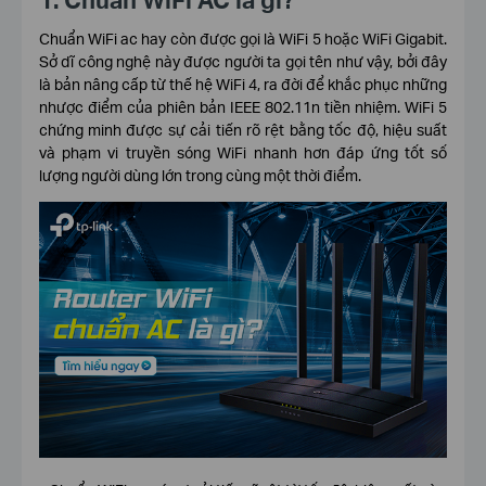
Chuẩn WiFi ac hay còn được gọi là WiFi 5 hoặc WiFi Gigabit.
Sở dĩ công nghệ này được người ta gọi tên như vậy, bởi đây
là bản nâng cấp từ thế hệ WiFi 4, ra đời để khắc phục những
nhược điểm của phiên bản IEEE 802.11n tiền nhiệm. WiFi 5
chứng minh được sự cải tiến rõ rệt bằng tốc độ, hiệu suất
và phạm vi truyền sóng WiFi nhanh hơn đáp ứng tốt số
lượng người dùng lớn trong cùng một thời điểm.