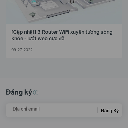
[Cập nhật] 3 Router WiFi xuyên tường sóng
khỏe - lướt web cực đã
09-27-2022
Đăng ký
Địa chỉ email
Đăng Ký