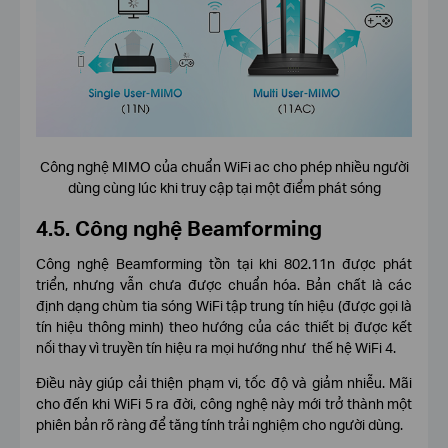
Công nghệ MIMO của chuẩn WiFi ac cho phép nhiều người
dùng cùng lúc khi truy cập tại một điểm phát sóng
4.5. Công nghệ Beamforming
Công nghệ Beamforming tồn tại khi 802.11n được phát
triển, nhưng vẫn chưa được chuẩn hóa. Bản chất là các
định dạng chùm tia sóng WiFi tập trung tín hiệu (được gọi là
tín hiệu thông minh) theo hướng của các thiết bị được kết
nối thay vì truyền tín hiệu ra mọi hướng như thế hệ WiFi 4.
Điều này giúp cải thiện phạm vi, tốc độ và giảm nhiễu. Mãi
cho đến khi WiFi 5 ra đời, công nghệ này mới trở thành một
phiên bản rõ ràng để tăng tính trải nghiệm cho người dùng.