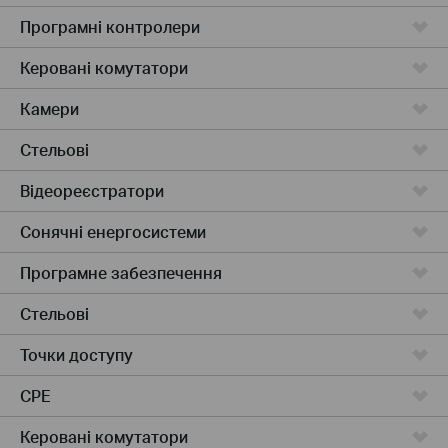
Програмні контролери
Керовані комутатори
Камери
Стельові
Відеореєстратори
Сонячні енергосистеми
Програмне забезпечення
Стельові
Точки доступу
CPE
Керовані комутатори