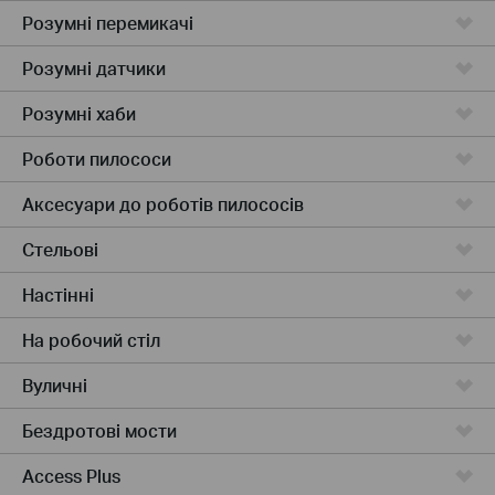
Розумні перемикачі
Розумні датчики
Розумні хаби
Роботи пилососи
Аксесуари до роботів пилососів
Стельові
Настінні
На робочий стіл
Вуличні
Бездротові мости
Access Plus