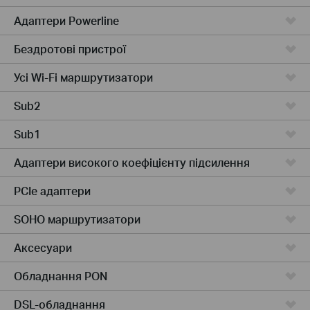
Адаптери Powerline
Бездротові пристрої
Усі Wi-Fi маршрутизатори
Sub2
Sub1
Адаптери високого коефіцієнту підсилення
PCIe адаптери
SOHO маршрутизатори
Аксесуари
Обладнання PON
DSL-обладнання