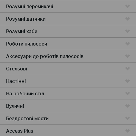
Розумні перемикачі
Розумні датчики
Розумні хаби
Роботи пилососи
Аксесуари до роботів пилососів
Стельові
Настінні
На робочий стіл
Вуличні
Бездротові мости
Access Plus