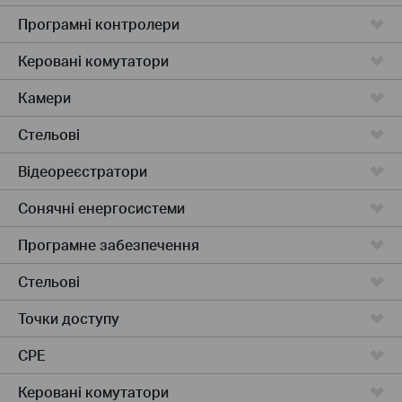
Програмні контролери
Керовані комутатори
Камери
Стельові
Відеореєстратори
Сонячні енергосистеми
Програмне забезпечення
Стельові
Точки доступу
CPE
Керовані комутатори