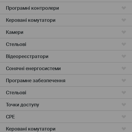
Програмні контролери
Керовані комутатори
Камери
Стельові
Відеореєстратори
Сонячні енергосистеми
Програмне забезпечення
Стельові
Точки доступу
CPE
Керовані комутатори