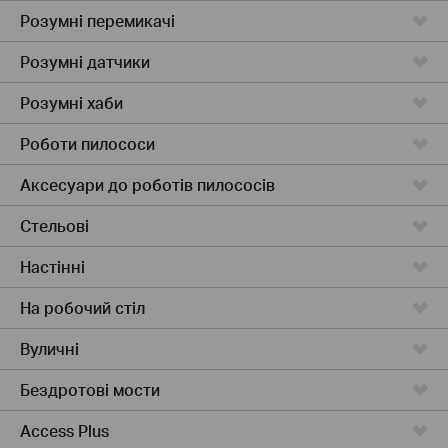
Розумні перемикачі
Розумні датчики
Розумні хаби
Роботи пилососи
Аксесуари до роботів пилососів
Стельові
Настінні
На робочий стіл
Вуличні
Бездротові мости
Access Plus