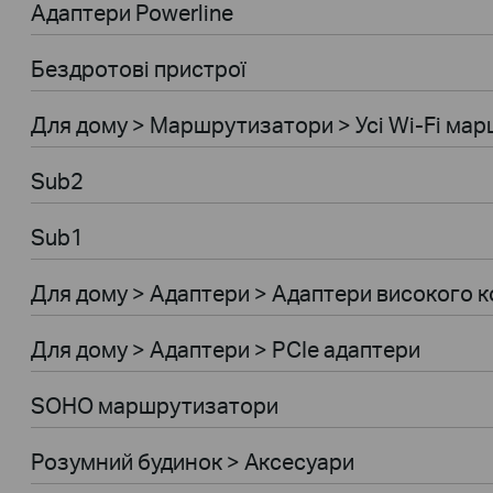
Адаптери Powerline
Бездротові пристрої
Для дому > Маршрутизатори > Усі Wi-Fi ма
Sub2
Sub1
Для дому > Адаптери > Адаптери високого к
Для дому > Адаптери > PCIe адаптери
SOHO маршрутизатори
Розумний будинок > Аксесуари