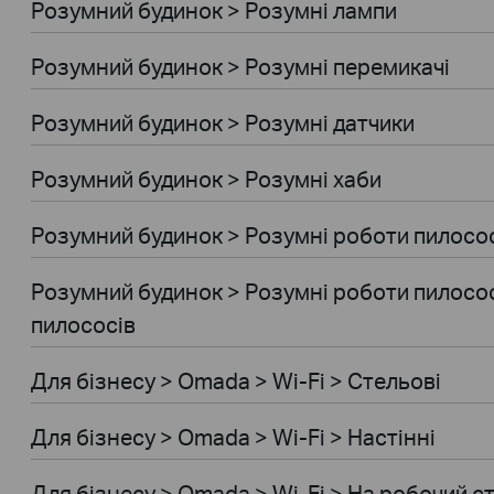
Розумний будинок > Розумнi лампи
Розумний будинок > Розумні перемикачі
Розумний будинок > Розумні датчики
Розумний будинок > Розумні хаби
Розумний будинок > Розумні роботи пилосо
Розумний будинок > Розумні роботи пилосос
пилососів
Для бiзнесу > Omada > Wi-Fi > Стельові
Для бiзнесу > Omada > Wi-Fi > Настінні
Для бiзнесу > Omada > Wi-Fi > На робочий ст