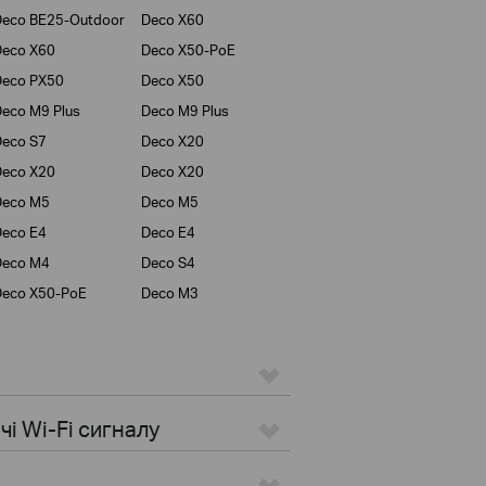
eco BE25-Outdoor
Deco X60
Deco X60
Deco X50-PoE
Deco PX50
Deco X50
eco M9 Plus
Deco M9 Plus
eco S7
Deco X20
Deco X20
Deco X20
Deco M5
Deco M5
eco E4
Deco E4
Deco M4
Deco S4
Deco X50-PoE
Deco M3
i Wi-Fi сигналу