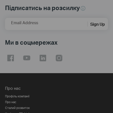
Підписатись на розсилку
Email Address
Sign Up
Ми в соцмережах
Про нас
Профіль компанії
Про нас
Сталий розвиток