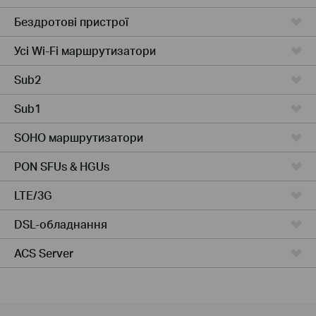
Бездротові пристрої
Усі Wi-Fi маршрутизатори
Sub2
Sub1
SOHO маршрутизатори
PON SFUs & HGUs
LTE/3G
DSL-обладнання
ACS Server