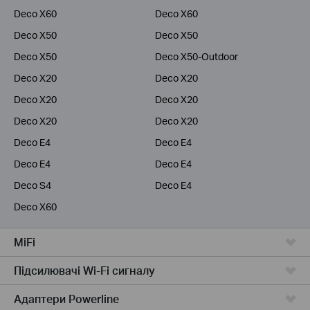
Deco X60
Deco X60
Deco X50
Deco X50
Deco X50
Deco X50-Outdoor
Deco X20
Deco X20
Deco X20
Deco X20
Deco X20
Deco X20
Deco E4
Deco E4
Deco E4
Deco E4
Deco S4
Deco E4
Deco X60
MiFi
Підсилювачi Wi-Fi сигналу
Адаптери Powerline