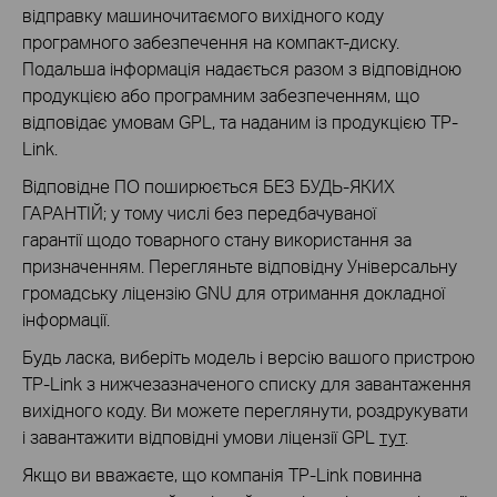
відправку машиночитаємого вихідного коду
програмного забезпечення на компакт-диску.
Подальша інформація надається разом з відповідною
продукцією або програмним забезпеченням, що
відповідає умовам GPL, та наданим із продукцією TP-
Link.
Відповідне ПО поширюється БЕЗ БУДЬ-ЯКИХ
ГАРАНТІЙ; у тому числі без передбачуваної
гарантії щодо товарного стану використання за
призначенням. Перегляньте відповідну Універсальну
громадську ліцензію GNU для отримання докладної
інформації.
Будь ласка, виберіть модель і версію вашого пристрою
TP-Link з нижчезазначеного списку для завантаження
вихідного коду. Ви можете переглянути, роздрукувати
і завантажити відповідні умови ліцензії GPL
тут
.
Якщо ви вважаєте, що компанія TP-Link повинна