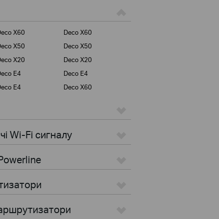
Deco X60
Deco X60
Deco X50
Deco X50
Deco X20
Deco X20
eco E4
Deco E4
eco E4
Deco X60
i Wi-Fi сигналу
Powerline
тизатори
маршрутизатори