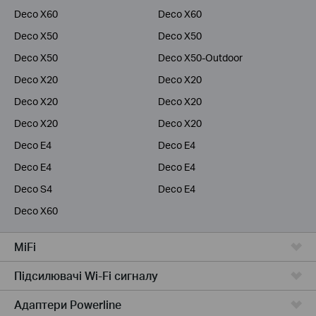
Deco X60
Deco X60
Deco X50
Deco X50
Deco X50
Deco X50-Outdoor
Deco X20
Deco X20
Deco X20
Deco X20
Deco X20
Deco X20
Deco E4
Deco E4
Deco E4
Deco E4
Deco S4
Deco E4
Deco X60
MiFi
Підсилювачi Wi-Fi сигналу
Адаптери Powerline