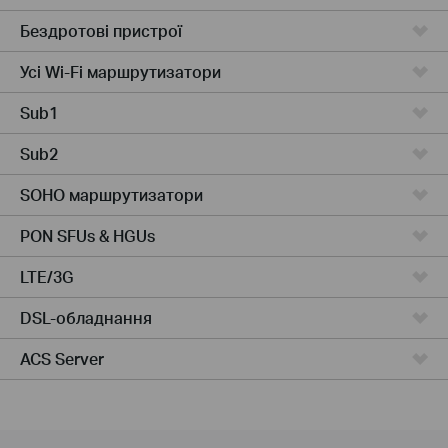
Бездротові пристрої
Усі Wi-Fi маршрутизатори
Sub1
Sub2
SOHO маршрутизатори
PON SFUs & HGUs
LTE/3G
DSL-обладнання
ACS Server