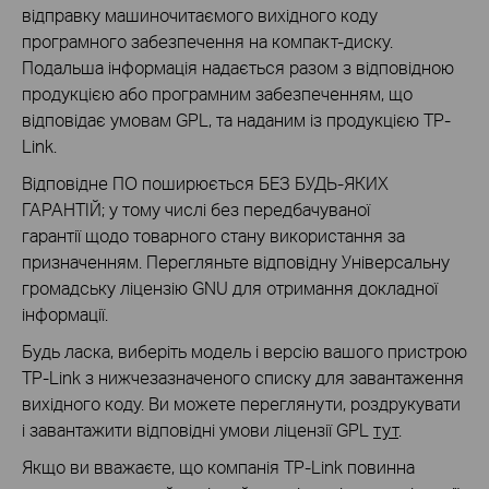
відправку машиночитаємого вихідного коду
програмного забезпечення на компакт-диску.
Подальша інформація надається разом з відповідною
продукцією або програмним забезпеченням, що
відповідає умовам GPL, та наданим із продукцією TP-
Link.
Відповідне ПО поширюється БЕЗ БУДЬ-ЯКИХ
ГАРАНТІЙ; у тому числі без передбачуваної
гарантії щодо товарного стану використання за
призначенням. Перегляньте відповідну Універсальну
громадську ліцензію GNU для отримання докладної
інформації.
Будь ласка, виберіть модель і версію вашого пристрою
TP-Link з нижчезазначеного списку для завантаження
вихідного коду. Ви можете переглянути, роздрукувати
і завантажити відповідні умови ліцензії GPL
тут
.
Якщо ви вважаєте, що компанія TP-Link повинна