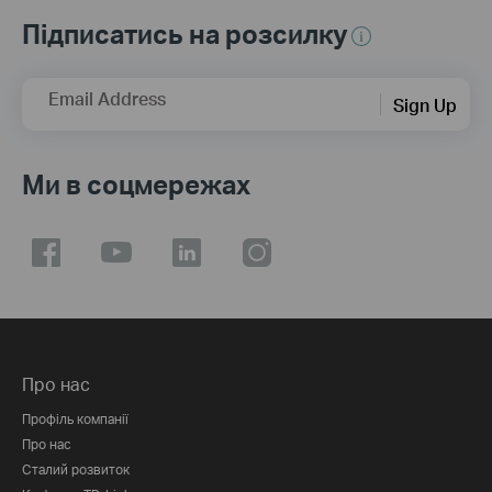
Підписатись на розсилку
Email Address
Sign Up
Ми в соцмережах
Про нас
Профіль компанії
Про нас
Сталий розвиток