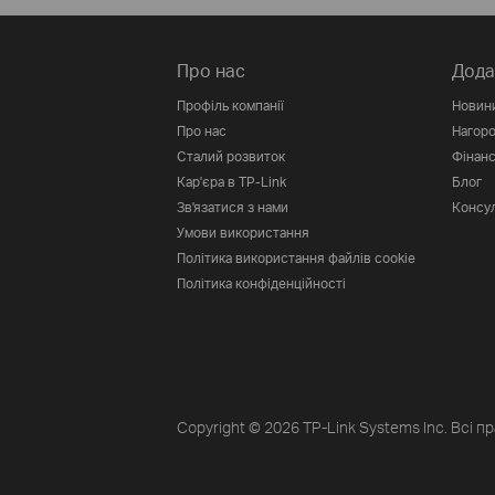
Про нас
Дода
Профіль компанії
Новин
Про нас
Нагор
Сталий розвиток
Фінанс
Кар'єра в TP-Link
Блог
Зв'язатися з нами
Консул
Умови використання
Політика використання файлів cookie
Політика конфіденційності
Copyright © 2026 TP-Link Systems Inc. Всі п