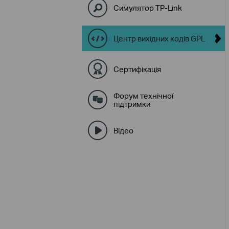
Симулятор TP-Link
Центр вихідних кодів GPL
Сертифікація
Форум технічної
підтримки
Відео