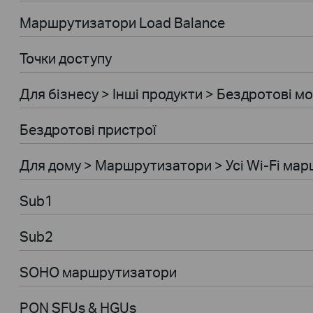
Маршрутизатори Load Balance
Точки доступу
Для бiзнесу > Інші продукти > Бездротові м
Бездротові пристрої
Для дому > Маршрутизатори > Усі Wi-Fi ма
Sub1
Sub2
SOHO маршрутизатори
PON SFUs & HGUs