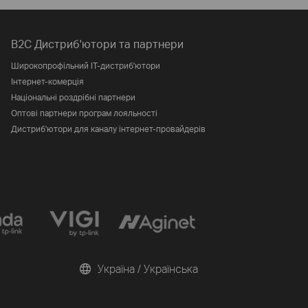
B2C Дистриб'ютори та партнери
Широкопрофільний IT-дистриб'ютори
Інтернет-комерція
Національні роздрібні партнери
Оптові партнери програм лояльності
Дистриб'ютори для каналу інтернет-провайдерів
Україна / Українська