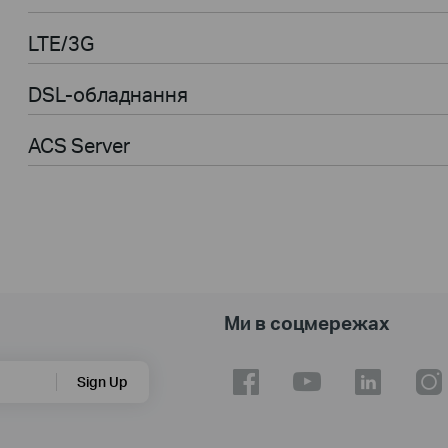
LTE/3G
DSL-обладнання
ACS Server
Ми в соцмережах
Sign Up