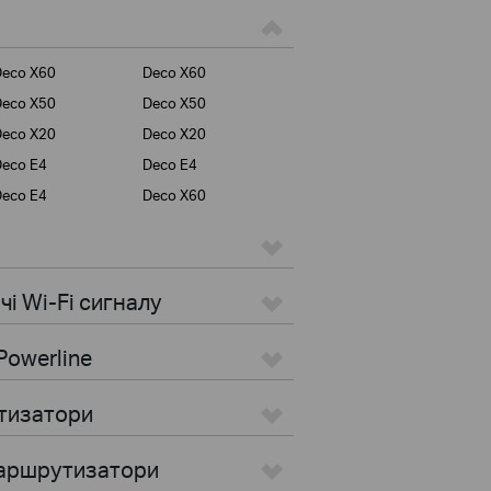
Deco X60
Deco X60
Deco X50
Deco X50
Deco X20
Deco X20
eco E4
Deco E4
eco E4
Deco X60
i Wi-Fi сигналу
Powerline
тизатори
маршрутизатори