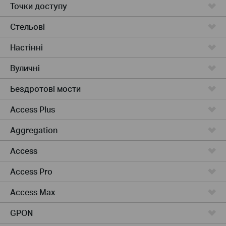
Точки доступу
Стельові
Настінні
Вуличні
Бездротові мости
Access Plus
Aggregation
Access
Access Pro
Access Max
GPON