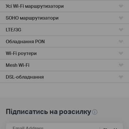
Усі Wi-Fi маршрутизатори
SOHO маршрутизатори
LTE/3G
Обладнання PON
Wi-Fi роутери
Mesh Wi-Fi
DSL-обладнання
Підписатись на розсилку
Email Address