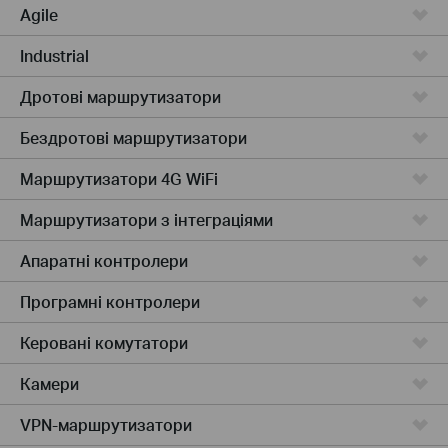
Agile
Industrial
Дротові маршрутизатори
Бездротові маршрутизатори
Маршрутизатори 4G WiFi
Маршрутизатори з інтеграціями
Апаратні контролери
Програмні контролери
Керовані комутатори
Камери
VPN-маршрутизатори