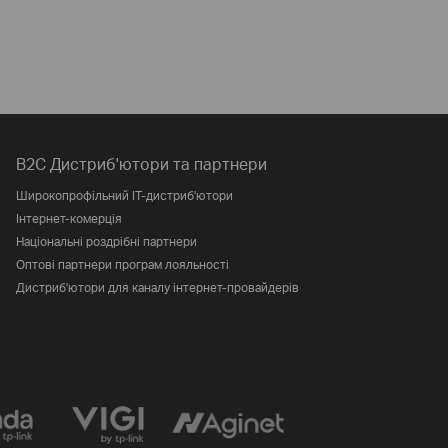
B2C Дистриб'ютори та партнери
Широкопрофільний IT-дистриб'ютори
Інтернет-комерція
Національні роздрібні партнери
Оптові партнери програм лояльності
Дистриб'ютори для каналу інтернет-провайдерів