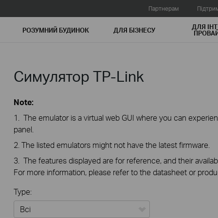
Партнерам
Підтри
ДЛЯ ІНТ
РОЗУМНИЙ БУДИНОК
ДЛЯ БIЗНЕСУ
ПРОВАЙ
Симулятор TP-Link
Note:
1. The emulator is a virtual web GUI where you can exper
panel.
2. The listed emulators might not have the latest firmware.
3. The features displayed are for reference, and their availab
For more information, please refer to the datasheet or produ
Type: