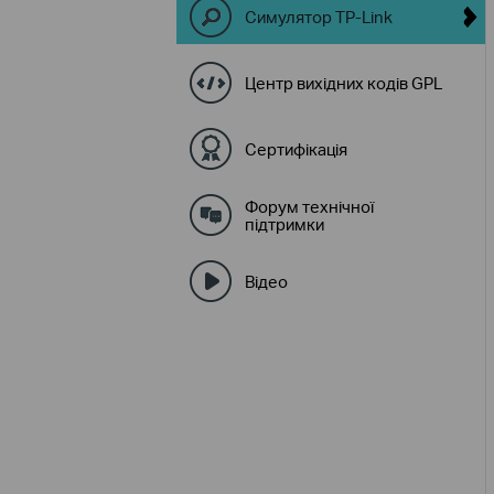
Симулятор TP-Link
Центр вихідних кодів GPL
Сертифікація
Форум технічної
підтримки
Відео