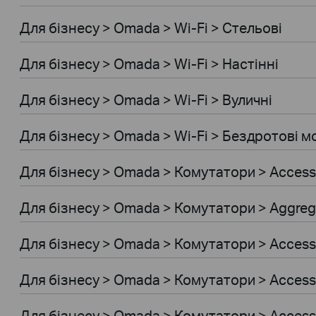
Для бiзнесу > Omada > Wi-Fi > Стельові
Для бiзнесу > Omada > Wi-Fi > Настінні
Для бiзнесу > Omada > Wi-Fi > Вуличні
Для бiзнесу > Omada > Wi-Fi > Бездротові м
Для бiзнесу > Omada > Комутатори > Access
Для бiзнесу > Omada > Комутатори > Aggreg
Для бiзнесу > Omada > Комутатори > Access
Для бiзнесу > Omada > Комутатори > Access
Для бiзнесу > Omada > Комутатори > Acces