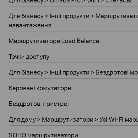
Для бiзнесу > Інші продукти > Маршрутизат
навантаження
Маршрутизатори Load Balance
Точки доступу
Для бiзнесу > Інші продукти > Бездротові м
Керовані комутатори
Бездротові пристрої
Для дому > Маршрутизатори > Усі Wi-Fi ма
SOHO маршрутизатори