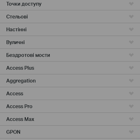
Точки доступу
Стельові
Настінні
Вуличні
Бездротові мости
Access Plus
Aggregation
Access
Access Pro
Access Max
GPON