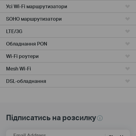
Усі Wi-Fi маршрутизатори
SOHO маршрутизатори
LTE/3G
Обладнання PON
Wi-Fi роутери
Mesh Wi-Fi
DSL-обладнання
Підписатись на розсилку
Email Address