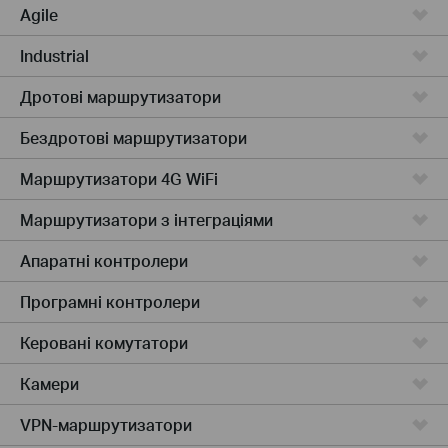
Agile
Industrial
Дротові маршрутизатори
Бездротові маршрутизатори
Маршрутизатори 4G WiFi
Маршрутизатори з інтеграціями
Апаратні контролери
Програмні контролери
Керовані комутатори
Камери
VPN-маршрутизатори