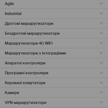
Agile
Industrial
Дротові маршрутизатори
Бездротові маршрутизатори
Маршрутизатори 4G WiFi
Маршрутизатори з інтеграціями
Апаратні контролери
Програмні контролери
Керовані комутатори
Камери
VPN-маршрутизатори