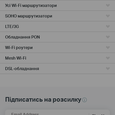
Усі Wi-Fi маршрутизатори
SOHO маршрутизатори
LTE/3G
Обладнання PON
Wi-Fi роутери
Mesh Wi-Fi
DSL-обладнання
Підписатись на розсилку
Email Address