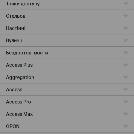
Точки доступу
Стельові
Настінні
Вуличні
Бездротові мости
Access Plus
Aggregation
Access
Access Pro
Access Max
GPON