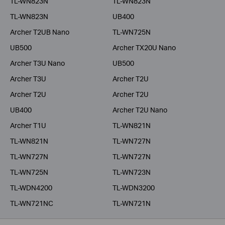
TL-WN823N
TL-WN823N
TL-WN823N
UB400
Archer T2UB Nano
TL-WN725N
UB500
Archer TX20U Nano
Archer T3U Nano
UB500
Archer T3U
Archer T2U
Archer T2U
Archer T2U
UB400
Archer T2U Nano
Archer T1U
TL-WN821N
TL-WN821N
TL-WN727N
TL-WN727N
TL-WN727N
TL-WN725N
TL-WN723N
TL-WDN4200
TL-WDN3200
TL-WN721NC
TL-WN721N