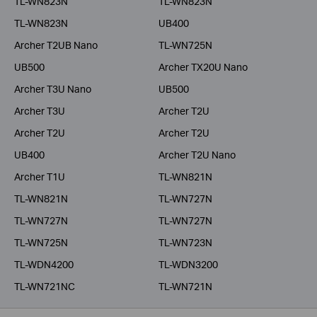
TL-WN823N
TL-WN823N
TL-WN823N
UB400
Archer T2UB Nano
TL-WN725N
UB500
Archer TX20U Nano
Archer T3U Nano
UB500
Archer T3U
Archer T2U
Archer T2U
Archer T2U
UB400
Archer T2U Nano
Archer T1U
TL-WN821N
TL-WN821N
TL-WN727N
TL-WN727N
TL-WN727N
TL-WN725N
TL-WN723N
TL-WDN4200
TL-WDN3200
TL-WN721NC
TL-WN721N