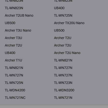
TL-WN823N
TL-WN823N
TL-WN823N
UB400
Archer T2UB Nano
TL-WN725N
UB500
Archer TX20U Nano
Archer T3U Nano
UB500
Archer T3U
Archer T2U
Archer T2U
Archer T2U
UB400
Archer T2U Nano
Archer T1U
TL-WN821N
TL-WN821N
TL-WN727N
TL-WN727N
TL-WN727N
TL-WN725N
TL-WN723N
TL-WDN4200
TL-WDN3200
TL-WN721NC
TL-WN721N