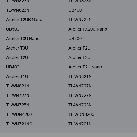
TL-WN823N
TL-WN823N
TL-WN823N
UB400
Archer T2UB Nano
TL-WN725N
UB500
Archer TX20U Nano
Archer T3U Nano
UB500
Archer T3U
Archer T2U
Archer T2U
Archer T2U
UB400
Archer T2U Nano
Archer T1U
TL-WN821N
TL-WN821N
TL-WN727N
TL-WN727N
TL-WN727N
TL-WN725N
TL-WN723N
TL-WDN4200
TL-WDN3200
TL-WN721NC
TL-WN721N