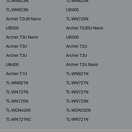
TL-WN823N
TL-WN823N
TL-WN823N
UB400
Archer T2UB Nano
TL-WN725N
UB500
Archer TX20U Nano
Archer T3U Nano
UB500
Archer T3U
Archer T2U
Archer T2U
Archer T2U
UB400
Archer T2U Nano
Archer T1U
TL-WN821N
TL-WN821N
TL-WN727N
TL-WN727N
TL-WN727N
TL-WN725N
TL-WN723N
TL-WDN4200
TL-WDN3200
TL-WN721NC
TL-WN721N