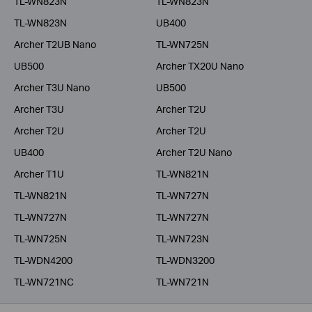
TL-WN823N
TL-WN823N
TL-WN823N
UB400
Archer T2UB Nano
TL-WN725N
UB500
Archer TX20U Nano
Archer T3U Nano
UB500
Archer T3U
Archer T2U
Archer T2U
Archer T2U
UB400
Archer T2U Nano
Archer T1U
TL-WN821N
TL-WN821N
TL-WN727N
TL-WN727N
TL-WN727N
TL-WN725N
TL-WN723N
TL-WDN4200
TL-WDN3200
TL-WN721NC
TL-WN721N