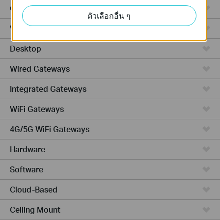
GPON
ตัวเลือกอื่น ๆ
Wireless Bridge
Desktop
Wired Gateways
Integrated Gateways
WiFi Gateways
4G/5G WiFi Gateways
Hardware
Software
Cloud-Based
Ceiling Mount