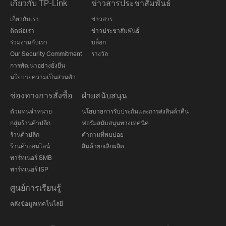
เกี่ยวกับ TP-Link
ข่าวสารประชาสัมพันธ์
เกี่ยวกับเรา
ข่าวสาร
ติดต่อเรา
ข่าวประชาสัมพันธ์
ร่วมงานกับเรา
บล็อก
Our Security Commitment
รางวัล
การพัฒนาอย่างยั่งยืน
นโยบายความเป็นส่วนตัว
ช่องทางการสั่งซื้อ
ฝ่ายสนับสนุน
ตัวแทนจำหน่าย
นโยบายการรับประกันและการส่งสินค้าคืน
กลุ่มร้านค้าปลีก
ฟอรั่มสนับสนุนทางเทคนิค
ร้านค้าปลีก
คำถามที่พบบ่อย
ร้านค้าออนไลน์
สินค้ายกเลิกผลิต
พาร์ทเนอร์ SMB
พาร์ทเนอร์ ISP
ศูนย์การเรียนรู้
คลังข้อมูลเทคโนโลยี