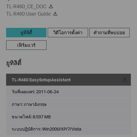
TL-R460_CE_DOC
TL-R460 User Guide
ยูทิลิตี้
วิดีโอการตั้งค่า
คำถามที่พบบ่อย
เฟิร์มแวร์
ยูทิลิตี้
TL-R460 EasySetupAssistant
วันที่เผยแพร่:
2011-06-24
ภาษา:
ภาษาอังกฤษ
ขนาดไฟล์:
8.597 MB
ระบบปฎิบัติการ: Win2000/XP/7/Vista