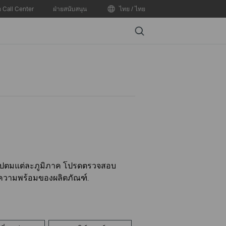
อ Call Center
ฝ่ายสนับสนุน
ไทย / ไทย
Search
ันไปตมแต่ละภูมิภาค โปรดตรวจสอบ
บความพร้อมของผลิตภัณฑ์.