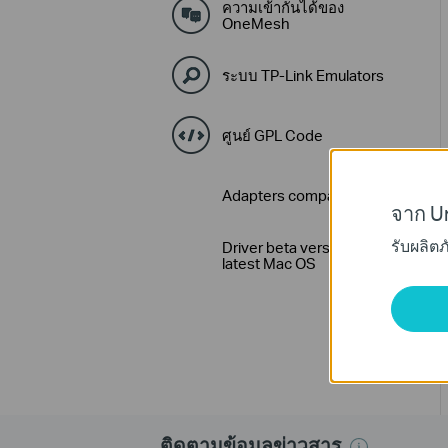
ความเข้ากันได้ของ
OneMesh
ระบบ TP-Link Emulators
ศูนย์ GPL Code
Adapters compatibility Lists
จาก Un
รับผลิต
Driver beta version for
latest Mac OS
ติดตามข้อมูลข่าวสาร