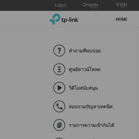
Click
to
TP-Link, Reliably Smart
skip
HOME
the
navigation
bar
คำถามที่พบบ่อย
ศูนย์ดาวน์โหลด
วิดีโอสนับสนุน
สอบถามปัญหาเทคนิค
รายการความเข้ากันได้