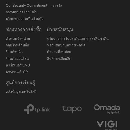
Our Security Commitment
รางวัล
การพัฒนาอย่างยั่งยืน
นโยบายความเป็นส่วนตัว
ช่องทางการสั่งซื้อ
ฝ่ายสนับสนุน
ตัวแทนจำหน่าย
นโยบายการรับประกันและการส่งสินค้าคืน
กลุ่มร้านค้าปลีก
ฟอรั่มสนับสนุนทางเทคนิค
ร้านค้าปลีก
คำถามที่พบบ่อย
ร้านค้าออนไลน์
สินค้ายกเลิกผลิต
พาร์ทเนอร์ SMB
พาร์ทเนอร์ ISP
ศูนย์การเรียนรู้
คลังข้อมูลเทคโนโลยี