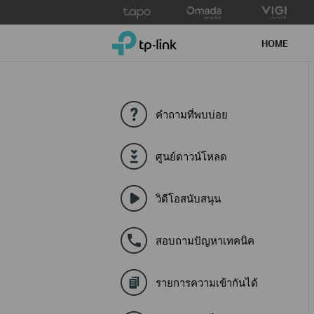
Click
to
TP-Link, Reliably Smart
skip
HOME
the
navigation
bar
คำถามที่พบบ่อย
ศูนย์ดาวน์โหลด
วิดีโอสนับสนุน
สอบถามปัญหาเทคนิค
รายการความเข้ากันได้