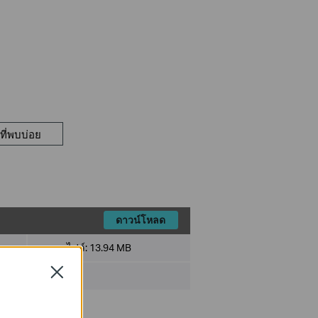
ี่พบบ่อย
ดาวน์โหลด
ขนาดไฟล์:
13.94 MB
Close