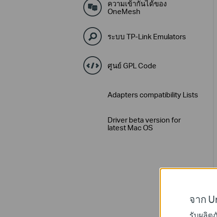
ความเข้ากันได้ของ
OneMesh
ระบบ TP-Link Emulators
ศูนย์ GPL Code
Adapters compatibility Lists
Driver beta version for
latest Mac OS
จาก Un
รับผลิต