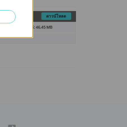
ดาวน์โหลด
ขนาดไฟล์:
46.45 MB