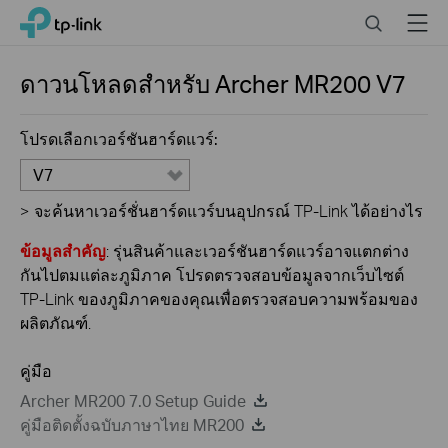
Click
Search
Menu
TP-Link, Reliably Smart
to
skip
the
ดาวนโหลดสำหรับ
Archer MR200
V7
navigation
bar
โปรดเลือกเวอร์ชันฮาร์ดแวร์:
V7
>
จะค้นหาเวอร์ชั่นฮาร์ดแวร์บนอุปกรณ์ TP-Link ได้อย่างไร
ข้อมูลสำคัญ
: รุ่นสินค้าและเวอร์ชันฮาร์ดแวร์อาจแตกต่าง
กันไปตมแต่ละภูมิภาค โปรดตรวจสอบข้อมูลจากเว็บไซต์
TP-Link ของภูมิภาคของคุณเพื่อตรวจสอบความพร้อมของ
ผลิตภัณฑ์.
คู่มือ
Archer MR200 7.0 Setup Guide
คู่มือติดตั้งฉบับภาษาไทย MR200