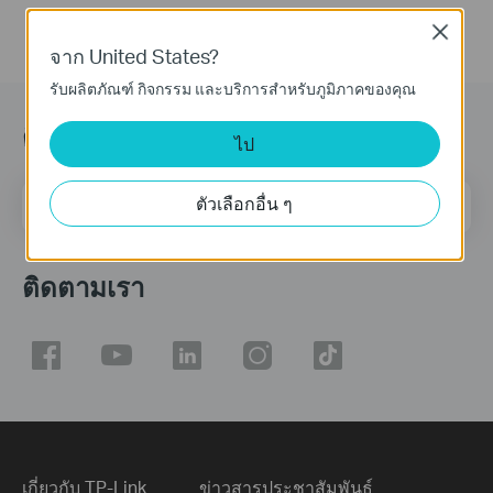
Close
จาก United States?
รับผลิตภัณฑ์ กิจกรรม และบริการสำหรับภูมิภาคของคุณ
ติดตามข้อมูลข่าวสาร
ไป
ที่อยู่อีเมล
ตัวเลือกอื่น ๆ
ลงทะเบียน
ติดตามเรา
เกี่ยวกับ TP-Link
ข่าวสารประชาสัมพันธ์