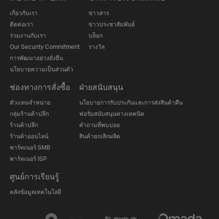
เกี่ยวกับเรา
ข่าวสาร
ติดต่อเรา
ข่าวประชาสัมพันธ์
ร่วมงานกับเรา
บล็อก
Our Security Commitment
รางวัล
การพัฒนาอย่างยั่งยืน
นโยบายความเป็นส่วนตัว
ช่องทางการสั่งซื้อ
ฝ่ายสนับสนุน
ตัวแทนจำหน่าย
นโยบายการรับประกันและการส่งสินค้าคืน
กลุ่มร้านค้าปลีก
ฟอรั่มสนับสนุนทางเทคนิค
ร้านค้าปลีก
คำถามที่พบบ่อย
ร้านค้าออนไลน์
สินค้ายกเลิกผลิต
พาร์ทเนอร์ SMB
พาร์ทเนอร์ ISP
ศูนย์การเรียนรู้
คลังข้อมูลเทคโนโลยี