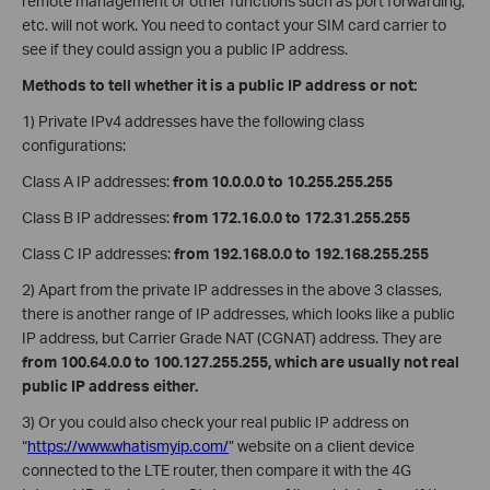
remote management or other functions such as port forwarding,
etc. will not work. You need to contact your SIM card carrier to
see if they could assign you a public IP address.
Methods to tell whether it is a public IP address or not:
1) Private IPv4 addresses have the following class
configurations:
Class A IP addresses:
from 10.0.0.0 to 10.255.255.255
Class B IP addresses:
from 172.16.0.0 to 172.31.255.255
Class C IP addresses:
from 192.168.0.0 to 192.168.255.255
2) Apart from the private IP addresses in the above 3 classes,
there is another range of IP addresses, which looks like a public
IP address, but Carrier Grade NAT (CGNAT) address. They are
from 100.64.0.0 to 100.127.255.255, which are usually not real
public IP address either.
3) Or you could also check your real public IP address on
“
https://www.whatismyip.com/
” website on a client device
connected to the LTE router, then compare it with the 4G