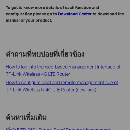
To get to know more details of each function and
configuration please go to ​
Download Center
to download the
manual of your product.
คำถามที่พบบ่อยที่เกี่ยวข้อง
How to log into the web-based management interface of
TP-Link Wireless 4G LTE Router
How to configure local and remote management rule of
TP-Link Wireless N 4G LTE Router (new logo)
ค้นหาเพิ่มเติม
[ทั่วไป] TR-069 | Future-Proof Remote Management