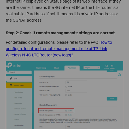
Internet IP displayed on Status page of its web interface. If they
are the same, it means the 4G internet IP on the LTE router is a
real public IP address, if not, it means it is private IP address or
the CGNAT address.
Step 2: Check if remote management settings are correct
For detailed configurations, please refer to the FAQ
How to
configure local and remote management rule of TP-Link
Wireless N 4G LTE Router (new logo)?