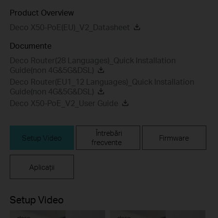
Product Overview
Deco X50-PoE(EU)_V2_Datasheet
Documente
Deco Router(28 Languages)_Quick Installation
Guide(non 4G&5G&DSL)
Deco Router(EU1_12 Languages)_Quick Installation
Guide(non 4G&5G&DSL)
Deco X50-PoE_V2_User Guide
Întrebări
Setup Video
Firmware
frecvente
Aplicații
Setup Video