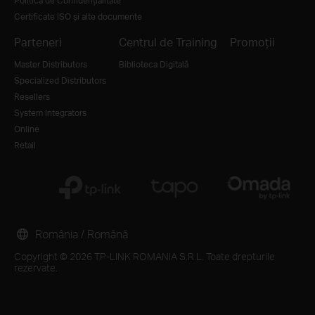
Politica de Confidențialitate
Certificate ISO și alte documente
Parteneri
Centrul de Training
Promoții
Master Distributors
Biblioteca Digitală
Specialized Distributors
Resellers
System Integrators
Online
Retail
România / Română
Copyright © 2026 TP-LINK ROMANIA S.R.L. Toate drepturile
rezervate.