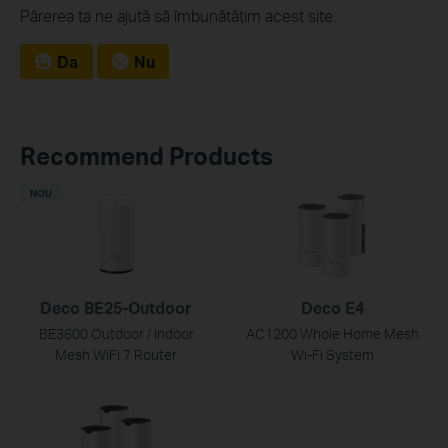
Părerea ta ne ajută să îmbunătățim acest site.
Da
Nu
Recommend Products
NOU
Deco BE25-Outdoor
Deco E4
BE3600 Outdoor / Indoor
AC1200 Whole Home Mesh
Mesh WiFi 7 Router
Wi-Fi System