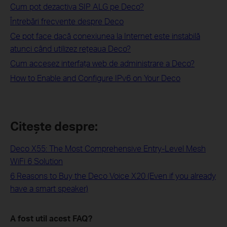
Cum pot dezactiva SIP ALG pe Deco?
Întrebări frecvente despre Deco
Ce pot face dacă conexiunea la Internet este instabilă
atunci când utilizez rețeaua Deco?
Cum accesez interfaţa web de administrare a Deco?
How to Enable and Configure IPv6 on Your Deco
Citește despre:
Deco X55: The Most Comprehensive Entry-Level Mesh
WiFi 6 Solution
6 Reasons to Buy the Deco Voice X20 (Even if you already
have a smart speaker)
A fost util acest FAQ?