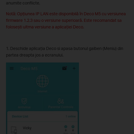
anumite conflicte.
Notă: Opțiunea IP LAN este disponibilă în Deco M5 cu versiunea
firmware 1.2.3 sau o versiune superioară. Este recomandat sa
folosești ultma versiune a aplicației Deco.
1. Deschide aplicația Deco si apasa butonul galben (Meniu) din
partea dreapta jos a ecranului.