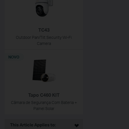
TC43
Outdoor Pan/Tilt Security Wi-Fi
Camera
NOVO
Tapo C460 KIT
Câmara de Segurança Com Bateria +
Painel Solar
This Article Applies to: