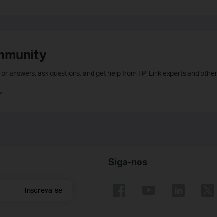
mmunity
 for answers, ask questions, and get help from TP-Link experts and other
>
Siga-nos
Inscreva-se