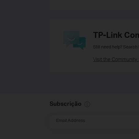
TP-Link Co
Still need help? Search
Visit the Community 
Subscrição
Email Address