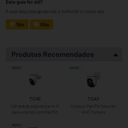
Este guia foi útil?
A sua resposta ajuda-nos a melhorar o nosso site.
Sim
Não
Produtos Recomendados
NOVO
NOVO
TC46
TC43
Câmara de segurança Wi-Fi
Outdoor Pan/Tilt Security
para exterior com Pan/Tilt
Wi-Fi Camera
NOVO