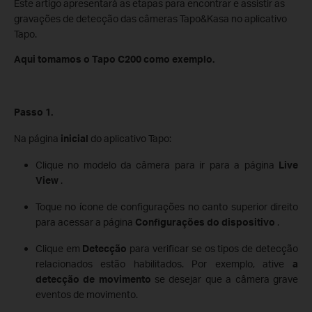
Este artigo apresentará as etapas para encontrar e assistir as
gravações de detecção das câmeras Tapo&Kasa no aplicativo
Tapo.
Aqui tomamos o Tapo C200 como exemplo.
Passo 1.
Na página
inicial
do aplicativo Tapo:
Clique no modelo da câmera para ir para a página
Live
View
.
Toque no ícone de configurações no canto superior direito
para acessar a página
Configurações do dispositivo
.
Clique em
Detecção
para verificar se os tipos de detecção
relacionados estão habilitados. Por exemplo, ative
a
detecção de movimento
se desejar que a câmera grave
eventos de movimento.