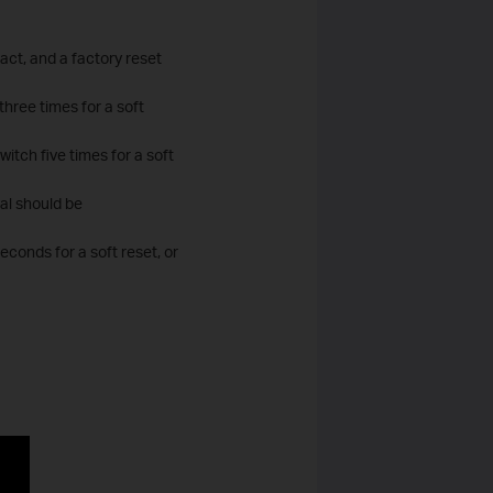
act, and a factory reset
three times for a soft
itch five times for a soft
val should be
econds for a soft reset, or