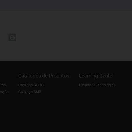
Catálogos de Produtos
Learning Center
iros
Catálogo SOHO
Biblioteca Tecnológica
cação
Catálogo SMB