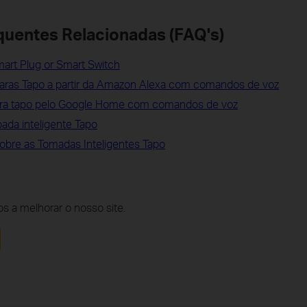
quentes Relacionadas (FAQ's)
art Plug or Smart Switch
aras Tapo a partir da Amazon Alexa com comandos de voz
ara tapo pelo Google Home com comandos de voz
ada inteligente Tapo
obre as Tomadas Inteligentes Tapo
s a melhorar o nosso site.