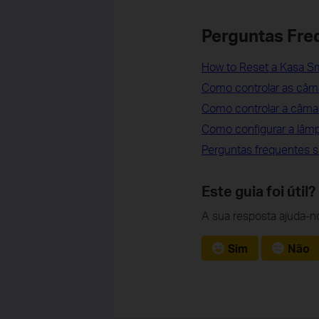
Perguntas Fre
How to Reset a Kasa Sm
Como controlar as câm
Como controlar a câm
Como configurar a lâmp
Perguntas frequentes s
Este guia foi útil?
A sua resposta ajuda-no
Sim
Não