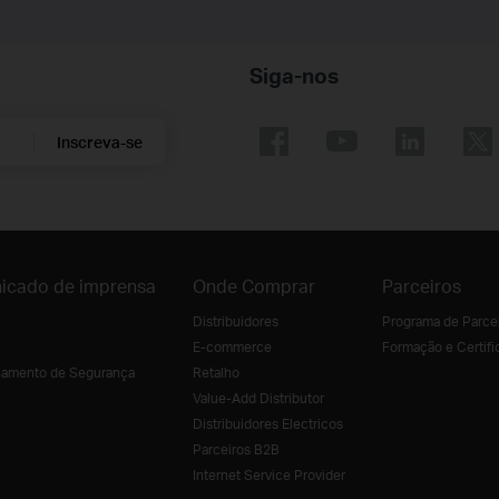
Siga-nos
Inscreva-se
icado de imprensa
Onde Comprar
Parceiros
Distribuidores
Programa de Parce
E-commerce
Formação e Certifi
amento de Segurança
Retalho
Value-Add Distributor
Distribuidores Electricos
Parceiros B2B
Internet Service Provider