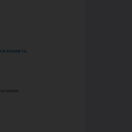
n is around 1s.
nd release.