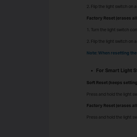
2. Flip the light switch on 
Factory Reset (erases all
1. Turn the light switch con
2. Flip the light switch on 
Note: When resetting the 
For Smart Light S
Soft Reset (keeps setting
Press and hold the light s
Factory Reset (erases all
Press and hold the light s