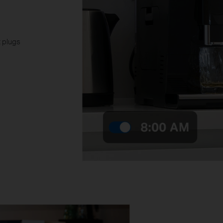
t plugs