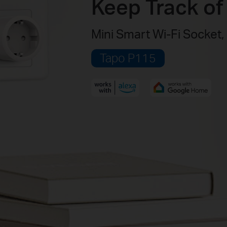
Keep Track o
Mini Smart Wi-Fi Socket,
Tapo P115