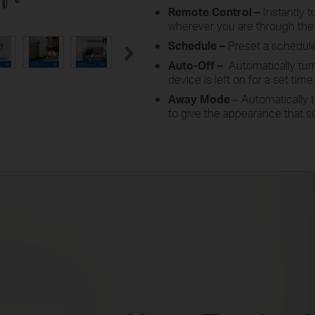
Remote Control –
Instantly 
wherever you are through the
Schedule –
Preset a schedule
Auto-Off –
Automatically tur
device is left on for a set time.
Away Mode
– Automatically t
to give the appearance that 