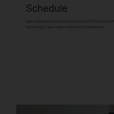
Schedule
Set schedules to automatically turn on/off your smar
according to your daily routine and preferences.