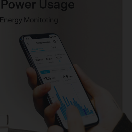
f Power Usage
 Energy Monitoting