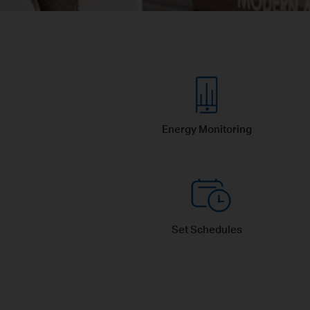
Energy Monitoring
Set Schedules