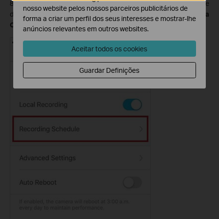
8. Depois de editar as definições de detecção da câmara, pode
nosso website pelos nossos parceiros publicitários de
definir o
Programa de Gravação
na página
Definições da
forma a criar um perfil dos seus interesses e mostrar-lhe
Câmara
para
Detecção de Movimento
, conforme necessário
anúncios relevantes em outros websites.
Aceitar todos os cookies
Guardar Definições