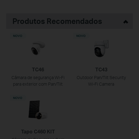
Produtos Recomendados
NOVO
NOVO
TC46
TC43
Câmara de segurança Wi-Fi
Outdoor Pan/Tilt Security
para exterior com Pan/Tilt
Wi-Fi Camera
NOVO
Tapo C460 KIT