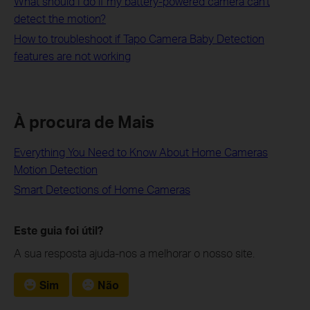
What should I do if my battery-powered camera can't
detect the motion?
How to troubleshoot if Tapo Camera Baby Detection
features are not working
À procura de Mais
Everything You Need to Know About Home Cameras
Motion Detection
Smart Detections of Home Cameras
Este guia foi útil?
A sua resposta ajuda-nos a melhorar o nosso site.
Sim
Não