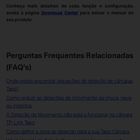
Conheça mais detalhes de cada função e configuração,
aceda à página
Download Center
para baixar o manual do
seu produto
Perguntas Frequentes Relacionadas
(FAQ's)
Onde posso encontrar gravações de deteção de câmaras
Tapo?
Como reduzir as deteções de movimento da chuva, neve
ou insectos
A Deteção de Movimento não está a funcionar na câmara
TP-Link Tapo
Como definir a zona de deteção para a sua Tapo Câmara