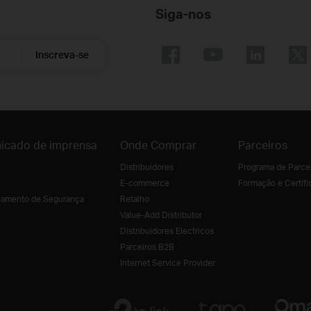
Siga-nos
Inscreva-se
icado de imprensa
Onde Comprar
Parceiros
Distribuidores
Programa de Parce
E-commerce
Formação e Certifi
amento de Segurança
Retalho
Value-Add Distributor
Distribuidores Electricos
Parceiros B2B
Internet Service Provider