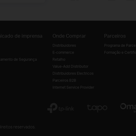
icado de imprensa
Onde Comprar
Parceiros
Distribuidores
Programa de Parce
E-commerce
Formação e Certifi
amento de Segurança
Retalho
Value-Add Distributor
Distribuidores Electricos
Parceiros B2B
Internet Service Provider
ireitos reservados.