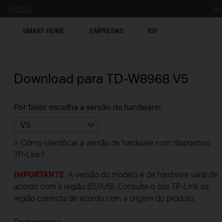
Su
SMART HOME
EMPRESAS
ISP
Download para
TD-W8968
V5
Por favor escolha a versão de hardware:
V5
>
Como identificar a versão de hardware num dispositivo
TP-Link?
IMPORTANTE
: A versão do modelo e de hardware varia de
acordo com a região (EU/US). Consulte o site TP-Link da
região correcta de acordo com a origem do produto.
Documentos