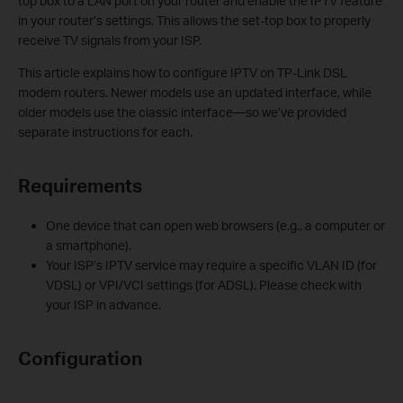
top box to a LAN port on your router and enable the IPTV feature
in your router’s settings. This allows the set-top box to properly
receive TV signals from your ISP.
This article explains how to configure IPTV on TP-Link DSL
modem routers. Newer models use an updated interface, while
older models use the classic interface—so we’ve provided
separate instructions for each.
Requirements
One device that can open web browsers (e.g., a computer or
a smartphone).
Your ISP’s IPTV service may require a specific VLAN ID (for
VDSL) or VPI/VCI settings (for ADSL). Please check with
your ISP in advance.
Configuration