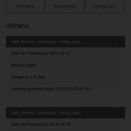
Firmware
Aplicações
Código GPL
Utilitário
USB_Printer_Controller_Utility_Mac
Data de Publicação:
2022-02-21
Idioma:
Inglês
Tamanho:
1.75 MB
Sistema operativo: Mac OS 10.15/11.x/12.x
USB_Printer_Controller_Utility_Mac
Data de Publicação:
2018-10-29