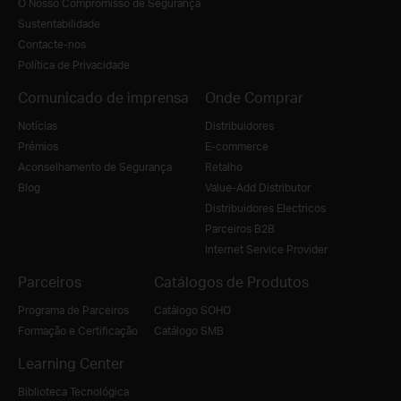
O Nosso Compromisso de Segurança
Sustentabilidade
Contacte-nos
Política de Privacidade
Comunicado de imprensa
Onde Comprar
Notícias
Distribuidores
Prémios
E-commerce
Aconselhamento de Segurança
Retalho
Blog
Value-Add Distributor
Distribuidores Electricos
Parceiros B2B
Internet Service Provider
Parceiros
Catálogos de Produtos
Programa de Parceiros
Catálogo SOHO
Formação e Certificação
Catálogo SMB
Learning Center
Biblioteca Tecnológica