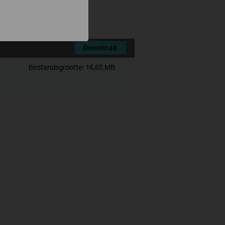
Download
Bestandsgrootte:
16.65 MB