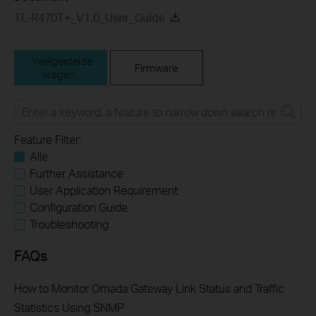
TL-R470T+_V1.0_User_Guide
Veelgestelde
Firmware
vragen
Feature Filter:
Alle
Further Assistance
User Application Requirement
Configuration Guide
Troubleshooting
FAQs
How to Monitor Omada Gateway Link Status and Traffic
Statistics Using SNMP