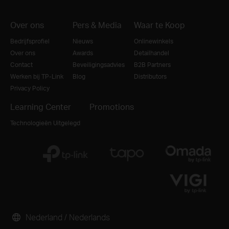
Over ons
Pers & Media
Waar te Koop
Bedrijfsprofiel
Nieuws
Onlinewinkels
Over ons
Awards
Detailhandel
Contact
Beveiligingsadvies
B2B Partners
Werken bij TP-Link
Blog
Distributors
Privacy Policy
Learning Center
Promotions
Technologieën Uitgelegd
Nederland / Nederlands