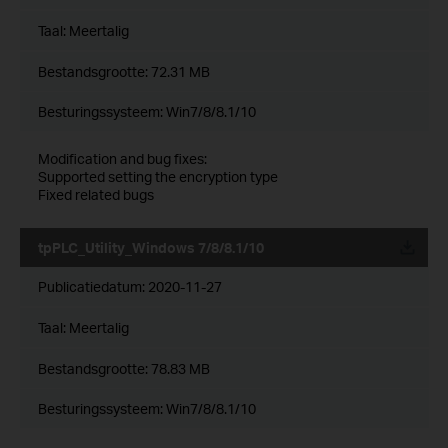
Taal:
Meertalig
Bestandsgrootte:
72.31 MB
Besturingssysteem: Win7/8/8.1/10
Modification and bug fixes:
Supported setting the encryption type
Fixed related bugs
tpPLC_Utility_Windows 7/8/8.1/10
Publicatiedatum:
2020-11-27
Taal:
Meertalig
Bestandsgrootte:
78.83 MB
Besturingssysteem: Win7/8/8.1/10