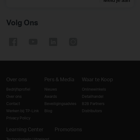
Volg Ons
Over ons
Pers & Media
Waar te Koop
Bedrijfsprofiel
Nieuws
Onlinewinkels
Over ons
Awards
Detailhandel
Contact
Beveiligingsadvies
B2B Partners
Werken bij TP-Link
Blog
Distributors
Privacy Policy
Learning Center
Promotions
Technologieën Uitgelegd