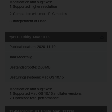
Modification and bug fixes:
1. Supported higher resolution
2. Compatible with more PLC models
3. Independent of Flash
tpPLC_Utility_Mac 10.15
Publicatiedatum:
2020-11-19
Taal:
Meertalig
Bestandsgrootte:
2.08 MB
Besturingssysteem: Mac OS 10.15
Modification and bug fixes:
1. Supported Mac OS 10.15 and later versions
2. Optimized total performance
TL-PA6030KIT_V1_Utility_MAC_131226