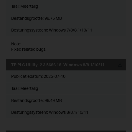
Taal:
Meertalig
Bestandsgrootte:
98.75 MB
Besturingssysteem: Windows 7/8/8.1/10/11
Note:
Fixed related bugs.
TP PLC Utility_2.3.5686.18_Windows 8/8.1/10/11
Publicatiedatum:
2025-07-10
Taal:
Meertalig
Bestandsgrootte:
96.49 MB
Besturingssysteem: Windows 8/8.1/10/11