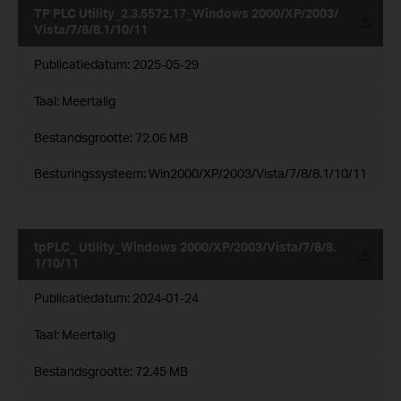
TP PLC Utility_2.3.5572.17_Windows 2000/XP/2003/
Vista/7/8/8.1/10/11
Publicatiedatum:
2025-05-29
Taal:
Meertalig
Bestandsgrootte:
72.06 MB
Besturingssysteem: Win2000/XP/2003/Vista/7/8/8.1/10/11
tpPLC_ Utility_Windows 2000/XP/2003/Vista/7/8/8.
1/10/11
Publicatiedatum:
2024-01-24
Taal:
Meertalig
Bestandsgrootte:
72.45 MB