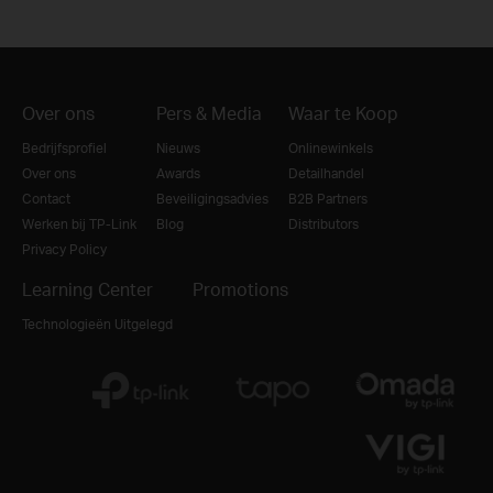
Over ons
Pers & Media
Waar te Koop
Bedrijfsprofiel
Nieuws
Onlinewinkels
Over ons
Awards
Detailhandel
Contact
Beveiligingsadvies
B2B Partners
Werken bij TP-Link
Blog
Distributors
Privacy Policy
Learning Center
Promotions
Technologieën Uitgelegd