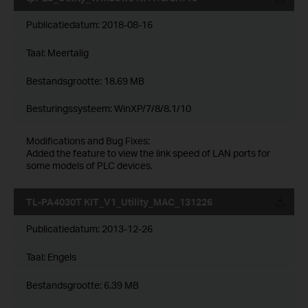
Publicatiedatum:
2018-08-16
Taal:
Meertalig
Bestandsgrootte:
18.69 MB
Besturingssysteem: WinXP/7/8/8.1/10
Modifications and Bug Fixes:
Added the feature to view the link speed of LAN ports for
some models of PLC devices.
TL-PA4030T KIT_V1_Utility_MAC_131226
Publicatiedatum:
2013-12-26
Taal:
Engels
Bestandsgrootte:
6.39 MB