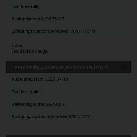
Taal:
Meertalig
Bestandsgrootte:
98.75 MB
Besturingssysteem: Windows 7/8/8.1/10/11
Note:
Fixed related bugs.
TP PLC Utility_2.3.5686.18_Windows 8/8.1/10/11
Publicatiedatum:
2025-07-10
Taal:
Meertalig
Bestandsgrootte:
96.49 MB
Besturingssysteem: Windows 8/8.1/10/11