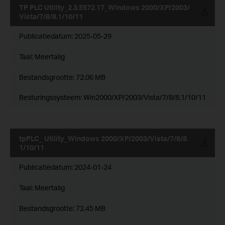
TP PLC Utility_2.3.5572.17_Windows 2000/XP/2003/
Vista/7/8/8.1/10/11
Publicatiedatum:
2025-05-29
Taal:
Meertalig
Bestandsgrootte:
72.06 MB
Besturingssysteem: Win2000/XP/2003/Vista/7/8/8.1/10/11
tpPLC_ Utility_Windows 2000/XP/2003/Vista/7/8/8.
1/10/11
Publicatiedatum:
2024-01-24
Taal:
Meertalig
Bestandsgrootte:
72.45 MB