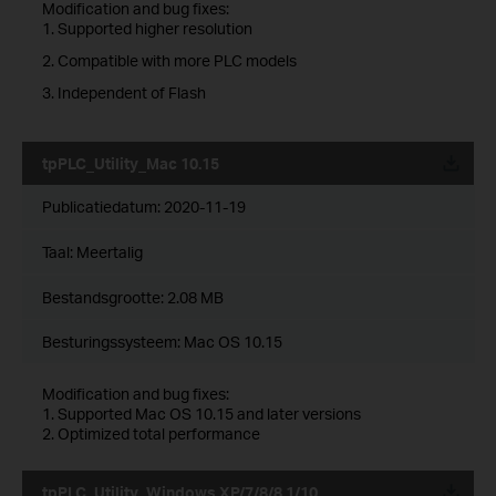
Modification and bug fixes:
1. Supported higher resolution
2. Compatible with more PLC models
3. Independent of Flash
tpPLC_Utility_Mac 10.15
Publicatiedatum:
2020-11-19
Taal:
Meertalig
Bestandsgrootte:
2.08 MB
Besturingssysteem: Mac OS 10.15
Modification and bug fixes:
1. Supported Mac OS 10.15 and later versions
2. Optimized total performance
tpPLC_Utility_Windows XP/7/8/8.1/10