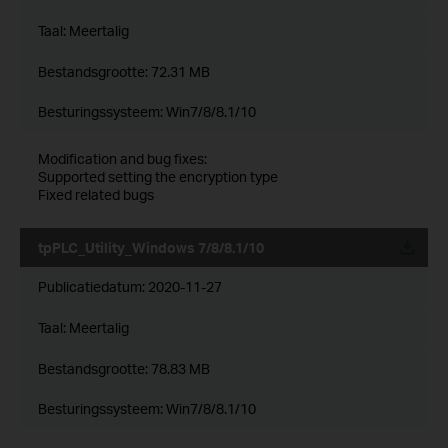
Taal:
Meertalig
Bestandsgrootte:
72.31 MB
Besturingssysteem: Win7/8/8.1/10
Modification and bug fixes:
Supported setting the encryption type
Fixed related bugs
tpPLC_Utility_Windows 7/8/8.1/10
Publicatiedatum:
2020-11-27
Taal:
Meertalig
Bestandsgrootte:
78.83 MB
Besturingssysteem: Win7/8/8.1/10